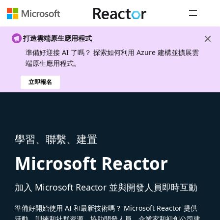
全域導覽
打造雲端原生應用程式
準備好迎接 AI 了嗎？ 探索如何利用 Azure 建構並擴展雲
端原生應用程式。
立即報名
學習、聯繫、建置
Microsoft Reactor
加入 Microsoft Reactor 並與開發人員即時互動
準備好開始使用 AI 和最新技術嗎？ Microsoft Reactor 提供
活動、訓練和社群資源，協助開發人員、企業家和初創公司建