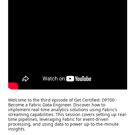
Welcome to the third episode of Get Certified: DP700 -
Become a Fabric Data Engineer. Discover how to
implement real-time analytics solutions using Fabric’s
streaming capabilities. This session covers setting up real-
time pipelines, leveraging Fabric for event-driven
processing, and using data to power up-to-the-minute
insights.