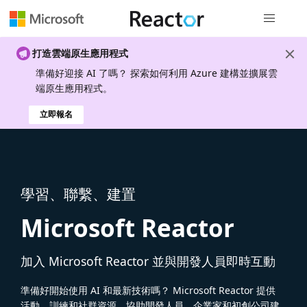
全域導覽
打造雲端原生應用程式
準備好迎接 AI 了嗎？ 探索如何利用 Azure 建構並擴展雲
端原生應用程式。
立即報名
學習、聯繫、建置
Microsoft Reactor
加入 Microsoft Reactor 並與開發人員即時互動
準備好開始使用 AI 和最新技術嗎？ Microsoft Reactor 提供
活動、訓練和社群資源，協助開發人員、企業家和初創公司建