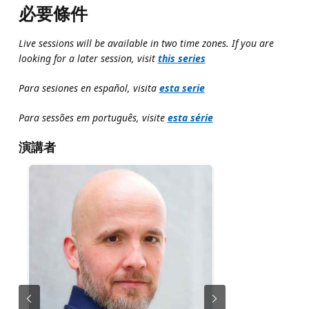
必要條件
Live sessions will be available in two time zones. If you are
looking for a later session, visit
this series
Para sesiones en español, visita
esta serie
Para sessões em português, visite
esta série
演講者