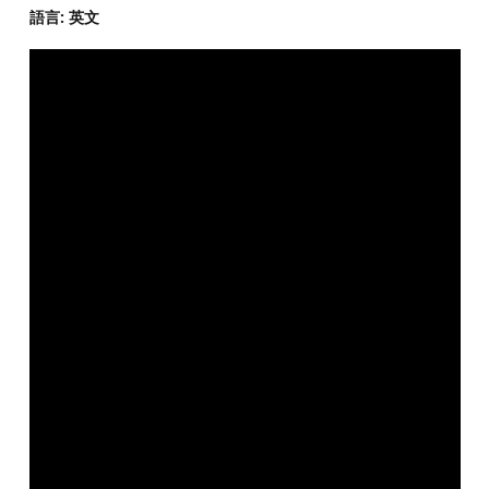
語言: 英文