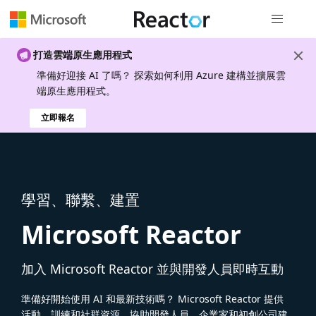
全域導覽
打造雲端原生應用程式
準備好迎接 AI 了嗎？ 探索如何利用 Azure 建構並擴展雲
端原生應用程式。
立即報名
學習、聯繫、建置
Microsoft Reactor
加入 Microsoft Reactor 並與開發人員即時互動
準備好開始使用 AI 和最新技術嗎？ Microsoft Reactor 提供
活動、訓練和社群資源，協助開發人員、企業家和初創公司建