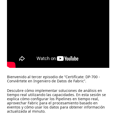
Bienvenido al tercer episodio de “Certifícate: DP-700 -
Conviértete en Ingeniero de Datos de Fabric”.
Descubre cómo implementar soluciones de análisis en
tiempo real utilizando las capacidades. En esta sesión se
explica cómo configurar los Pipelines en tiempo real,
aprovechar Fabric para el procesamiento basado en
eventos y cómo usar los datos para obtener información
actualizada al minuto.