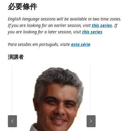
必要條件
English language sessions will be available in two time zones.
If you are looking for an earlier session, visit
this series
. If
you are looking for a later session, visit
this series
Para sessões em português, visite
esta série
演講者