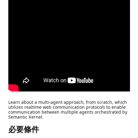
Learn about a multi-agent approach, from scratch, which
utilizes realtime web communication protocols to enable
communication between multiple agents orchestrated by
Semantic Kernel.
必要條件