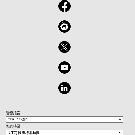
變更語言
您的時區