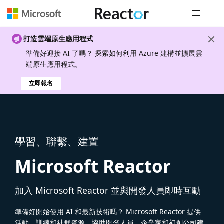
全域導覽
打造雲端原生應用程式
準備好迎接 AI 了嗎？ 探索如何利用 Azure 建構並擴展雲
端原生應用程式。
立即報名
學習、聯繫、建置
Microsoft Reactor
加入 Microsoft Reactor 並與開發人員即時互動
準備好開始使用 AI 和最新技術嗎？ Microsoft Reactor 提供
活動、訓練和社群資源，協助開發人員、企業家和初創公司建