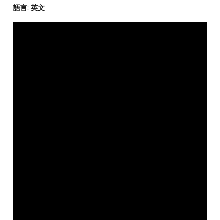
語言: 英文