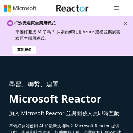
全域導覽
打造雲端原生應用程式
準備好迎接 AI 了嗎？ 探索如何利用 Azure 建構並擴展雲
端原生應用程式。
立即報名
學習、聯繫、建置
Microsoft Reactor
加入 Microsoft Reactor 並與開發人員即時互動
準備好開始使用 AI 和最新技術嗎？ Microsoft Reactor 提供
活動、訓練和社群資源，協助開發人員、企業家和初創公司建