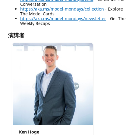
Conversation
https://aka.ms/model-mondays/collection
- Explore
The Model Cards
https://aka.ms/model-mondays/newsletter
- Get The
Weekly Recaps
演講者
Ken Hoge