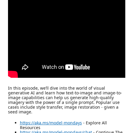
In this episode, we’ll dive into the world of visual
generative AI and learn how text-to-image and image-to-
image capabilities can help us generate high-quality
imagery with the power of a single prompt. Popular use
cases include style transfer, image restoration - given a
seed image.
https://aka.ms/model-mondays
- Explore All
Resources
https://aka.ms/model-mondays/chat
- Continue The