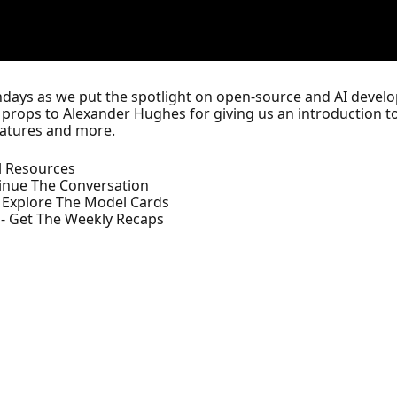
days as we put the spotlight on open-source and AI develo
props to Alexander Hughes for giving us an introduction to
eatures and more.
ll Resources
inue The Conversation
 Explore The Model Cards
- Get The Weekly Recaps