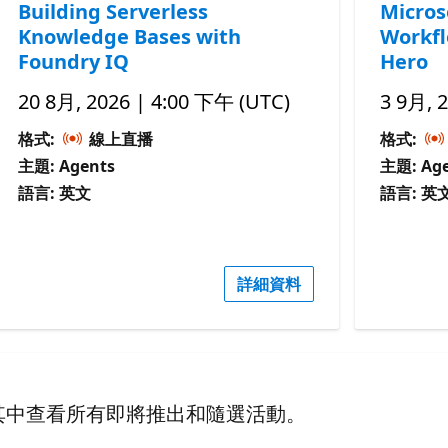
Building Serverless
Micros
Knowledge Bases with
Workfl
Foundry IQ
Hero
20 8月, 2026 | 4:00 下午 (UTC)
3 9月, 
格式:
線上直播
格式:
主題: Agents
主題: Age
語言: 英文
語言: 英
詳細資料
其中查看所有即將推出和隨選活動。