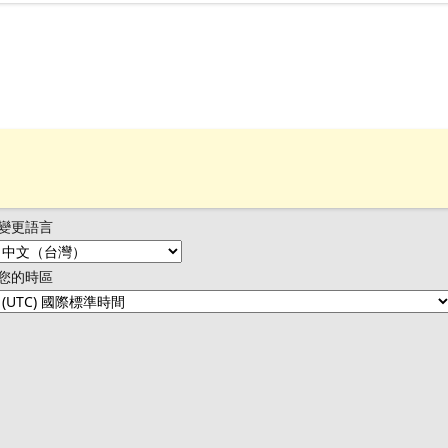
變更語言
您的時區