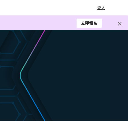
登入
立即報名