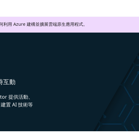
如何利用 Azure 建構並擴展雲端原生應用程式。
即時互動
ctor 提供活動、
置 AI 技術等