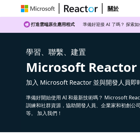
關於
打造雲端原生應用程式
準備好迎接 AI 了嗎？ 探索
學習、聯繫、建置
Microsoft Reactor
加入 Microsoft Reactor 並與開發人員
準備好開始使用 AI 和最新技術嗎？ Microsoft Rea
訓練和社群資源，協助開發人員、企業家和初創公司建
等。 加入我們！