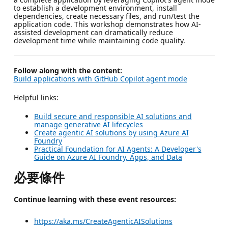
to establish a development environment, install
dependencies, create necessary files, and run/test the
application code. This workshop demonstrates how AI-
assisted development can dramatically reduce
development time while maintaining code quality.
Follow along with the content:
Build applications with GitHub Copilot agent mode
Helpful links:
Build secure and responsible AI solutions and
manage generative AI lifecycles
Create agentic AI solutions by using Azure AI
Foundry
Practical Foundation for AI Agents: A Developer's
Guide on Azure AI Foundry, Apps, and Data
必要條件
Continue learning with these event resources:
https://aka.ms/CreateAgenticAISolutions