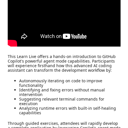
This Learn Live offers a hands-on introduction to GitHub
Copilot's powerful agent mode capabilities. Participants
will experience firsthand how this advanced AI coding
assistant can transform the development workflow by:
Autonomously iterating on code to improve
functionality
Identifying and fixing errors without manual
intervention
Suggesting relevant terminal commands for
execution
Analyzing runtime errors with built-in self-healing
capabilities
Through guided exercises, attendees will rapidly develop
a complete application by leveraging Copilot's agent mode