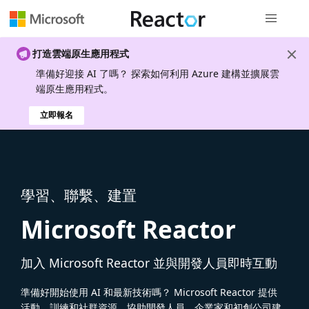
全域導覽
打造雲端原生應用程式
準備好迎接 AI 了嗎？ 探索如何利用 Azure 建構並擴展雲
端原生應用程式。
立即報名
學習、聯繫、建置
Microsoft Reactor
加入 Microsoft Reactor 並與開發人員即時互動
準備好開始使用 AI 和最新技術嗎？ Microsoft Reactor 提供
活動、訓練和社群資源，協助開發人員、企業家和初創公司建