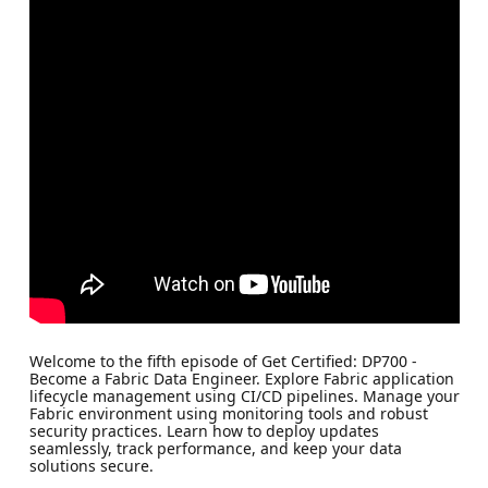
Welcome to the fifth episode of Get Certified: DP700 -
Become a Fabric Data Engineer. Explore Fabric application
lifecycle management using CI/CD pipelines. Manage your
Fabric environment using monitoring tools and robust
security practices. Learn how to deploy updates
seamlessly, track performance, and keep your data
solutions secure.