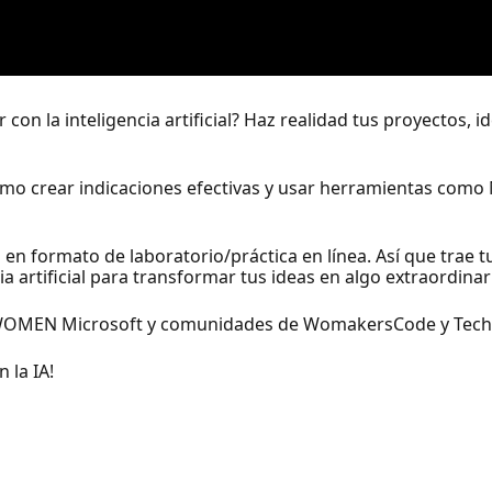
on la inteligencia artificial? Haz realidad tus proyectos, i
mo crear indicaciones efectivas y usar herramientas como 
 en formato de laboratorio/práctica en línea. Así que trae tu
cia artificial para transformar tus ideas en algo extraordinar
RG WOMEN Microsoft y comunidades de WomakersCode y Te
 la IA!