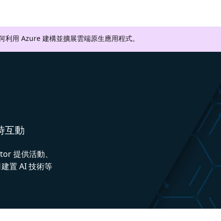
如何利用 Azure 建構並擴展雲端原生應用程式。
即時互動
ctor 提供活動、
置 AI 技術等