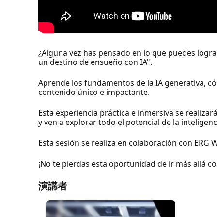
¿Alguna vez has pensado en lo que puedes lograr c
un destino de ensueño con IA".
Aprende los fundamentos de la IA generativa, có
contenido único e impactante.
Esta experiencia práctica e inmersiva se realizará
y ven a explorar todo el potencial de la inteligen
Esta sesión se realiza en colaboración con E
¡No te pierdas esta oportunidad de ir más allá con
演講者