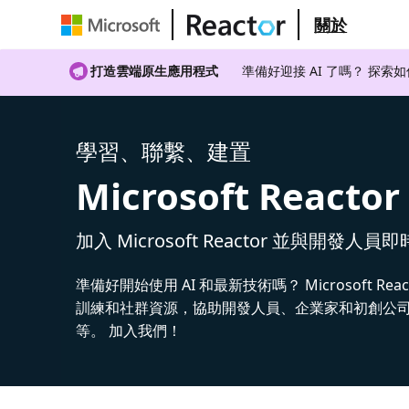
關於
打造雲端原生應用程式
準備好迎接 AI 了嗎？ 探索
學習、聯繫、建置
Microsoft Reactor
加入 Microsoft Reactor 並與開發人員
準備好開始使用 AI 和最新技術嗎？ Microsoft Rea
訓練和社群資源，協助開發人員、企業家和初創公司建
等。 加入我們！