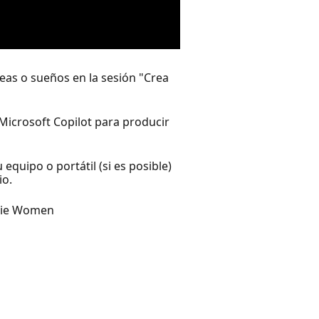
deas o sueños en la sesión "Crea
Microsoft Copilot para producir
 equipo o portátil (si es posible)
io.
chie Women