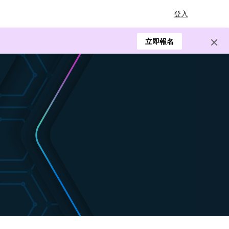
登入
立即報名