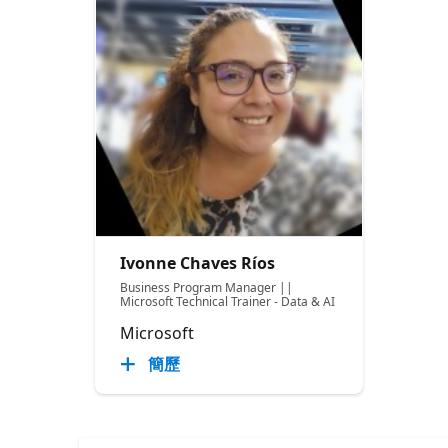
Ivonne Chaves Ríos
Business Program Manager ||
Microsoft Technical Trainer - Data & AI
Microsoft
簡歷