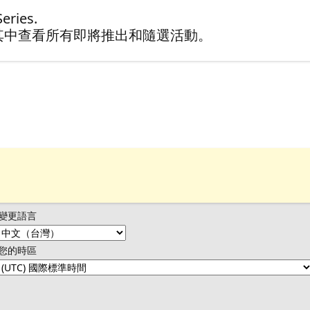
eries.
其中查看所有即將推出和隨選活動。
變更語言
您的時區