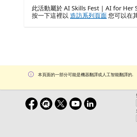
此活動屬於 AI Skills Fest | AI for Her S
按一下這裡以
造訪系列頁面
您可以在
本頁面的一部分可能是機器翻譯或人工智能翻譯的.