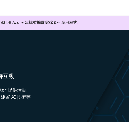
如何利用 Azure 建構並擴展雲端原生應用程式。
即時互動
ctor 提供活動、
置 AI 技術等