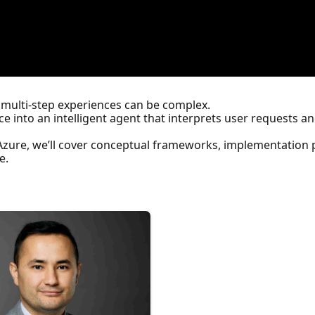
multi-step experiences can be complex.
e into an intelligent agent that interprets user requests a
Azure, we’ll cover conceptual frameworks, implementation 
e.