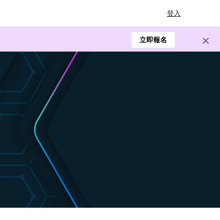
登入
立即報名