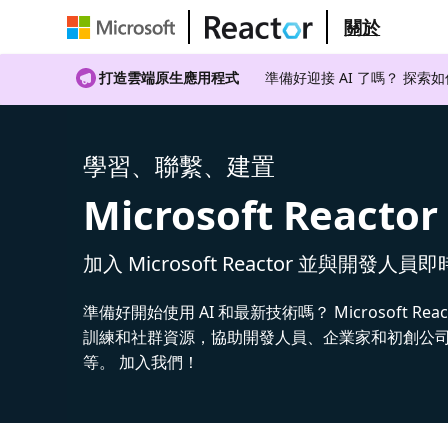
關於
打造雲端原生應用程式
準備好迎接 AI 了嗎？ 探索
學習、聯繫、建置
Microsoft Reactor
加入 Microsoft Reactor 並與開發人員
準備好開始使用 AI 和最新技術嗎？ Microsoft Rea
訓練和社群資源，協助開發人員、企業家和初創公司建
等。 加入我們！