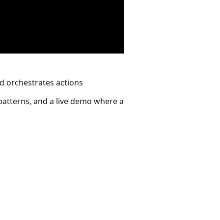
nd orchestrates actions
patterns, and a live demo where a