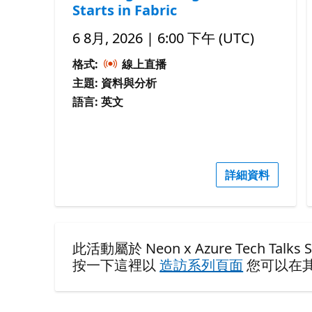
Starts in Fabric
6 8月, 2026 | 6:00 下午 (UTC)
格式:
線上直播
主題: 資料與分析
語言: 英文
詳細資料
此活動屬於 Neon x Azure Tech Talks Se
按一下這裡以
造訪系列頁面
您可以在