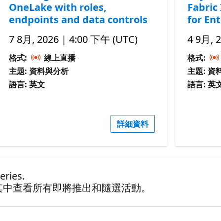
OneLake with roles,
Fabric
endpoints and data controls
for Ent
7 8月, 2026 | 4:00 下午 (UTC)
4 9月, 
格式:
線上直播
格式:
主題: 資料與分析
主題: 資
語言: 英文
語言: 英
詳細資料
ries.
其中查看所有即將推出和隨選活動。