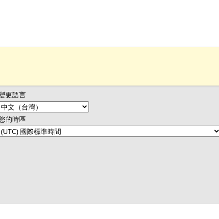
變更語言
您的時區