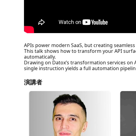
APIs power modern SaaS, but creating seamless 
This talk shows how to transform your API surfac
automatically.
Drawing on Datox’s transformation services on 
single instruction yields a full automation pipelin
演講者