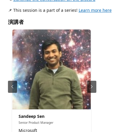
📌 This session is a part of a series!
Learn more here
演講者
Sandeep Sen
Senior Product Manager
Microsoft