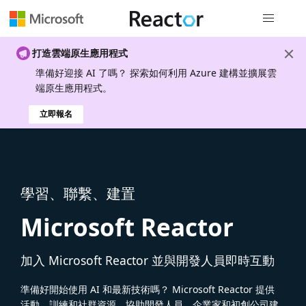
全域導覽
打造雲端原生應用程式
準備好迎接 AI 了嗎？ 探索如何利用 Azure 建構並擴展雲
端原生應用程式。
立即報名
學習、聯繫、建置
Microsoft Reactor
加入 Microsoft Reactor 並與開發人員即時互動
準備好開始使用 AI 和最新技術嗎？ Microsoft Reactor 提供
活動、訓練和社群資源，協助開發人員、企業家和初創公司建