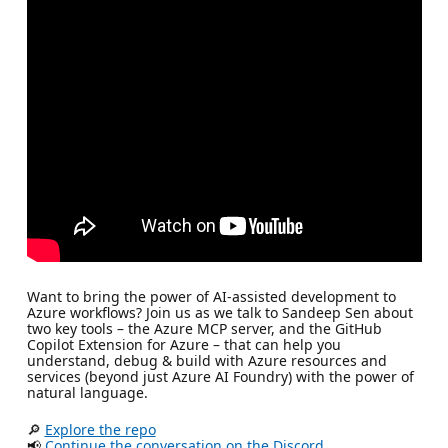
Want to bring the power of AI-assisted development to
Azure workflows? Join us as we talk to Sandeep Sen about
two key tools – the Azure MCP server, and the GitHub
Copilot Extension for Azure – that can help you
understand, debug & build with Azure resources and
services (beyond just Azure AI Foundry) with the power of
natural language.
🔎
Explore the repo
📢
Continue the conversation on the Discord