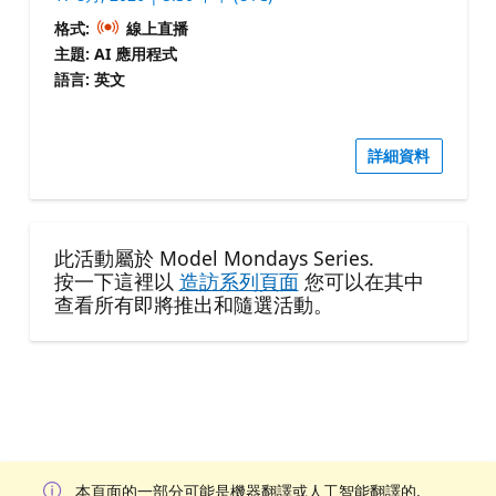
格式:
線上直播
主題: AI 應用程式
語言: 英文
詳細資料
此活動屬於 Model Mondays Series.
按一下這裡以
造訪系列頁面
您可以在其中
查看所有即將推出和隨選活動。
本頁面的一部分可能是機器翻譯或人工智能翻譯的.