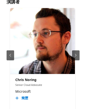
演講者
Chris Noring
Senior Cloud Advocate
Microsoft
簡歷