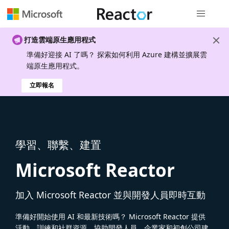
全域導覽
打造雲端原生應用程式
準備好迎接 AI 了嗎？ 探索如何利用 Azure 建構並擴展雲
端原生應用程式。
立即報名
學習、聯繫、建置
Microsoft Reactor
加入 Microsoft Reactor 並與開發人員即時互動
準備好開始使用 AI 和最新技術嗎？ Microsoft Reactor 提供
活動、訓練和社群資源，協助開發人員、企業家和初創公司建