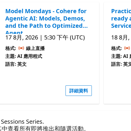
Model Mondays - Cohere for
Practic
Agentic AI: Models, Demos,
ready 
and the Path to Optimized
Servic
Agent
17 8月, 2026 | 5:30 下午 (UTC)
18 8月,
格式:
線上直播
格式:
主題: AI 應用程式
主題: A
語言: 英文
語言: 英
詳細資料
essions Series.
其中查看所有即將推出和隨選活動。