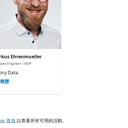
kus Ehrenmueller
ware Engineer / MVP
ory Data
簡歷
tor 首頁
以查看所有可用的活動。