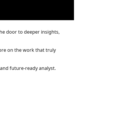
the door to deeper insights,
ore on the work that truly
e and future-ready analyst.