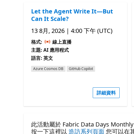
Let the Agent Write It—But
Can It Scale?
13 8月, 2026 | 4:00 下午 (UTC)
格式:
線上直播
主題: AI 應用程式
語言: 英文
Azure Cosmos DB
GitHub Copilot
詳細資料
此活動屬於 Fabric Data Days Monthly S
按一下這裡以
造訪系列頁面
您可以在