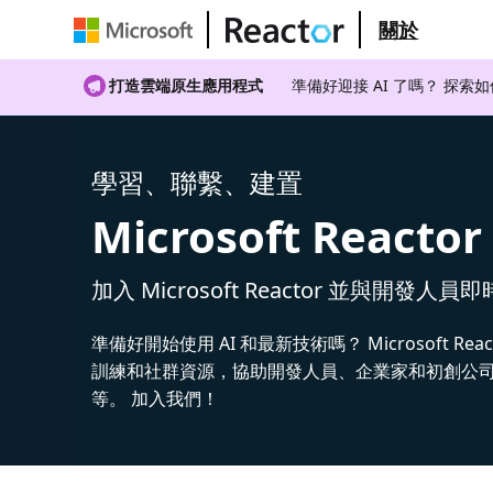
關於
打造雲端原生應用程式
準備好迎接 AI 了嗎？ 探索
學習、聯繫、建置
Microsoft Reactor
加入 Microsoft Reactor 並與開發人員
準備好開始使用 AI 和最新技術嗎？ Microsoft Rea
訓練和社群資源，協助開發人員、企業家和初創公司建
等。 加入我們！