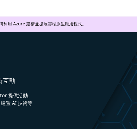
如何利用 Azure 建構並擴展雲端原生應用程式。
即時互動
ctor 提供活動、
置 AI 技術等