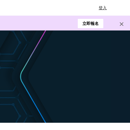
登入
立即報名