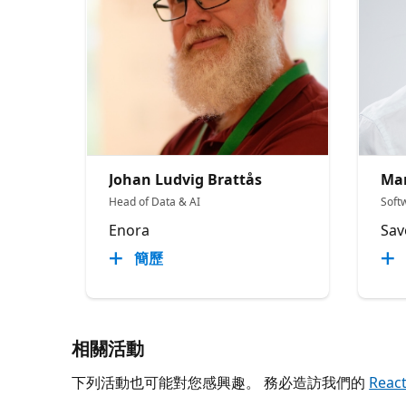
Johan Ludvig Brattås
Mar
Head of Data & AI
Soft
Enora
Sav
簡歷
相關活動
下列活動也可能對您感興趣。 務必造訪我們的
Reac