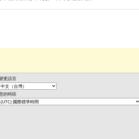
變更語言
您的時區