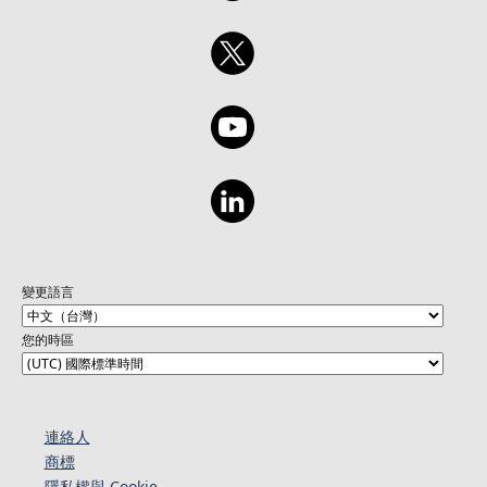
變更語言
您的時區
連絡人​​
商標
隱私權與 Cookie