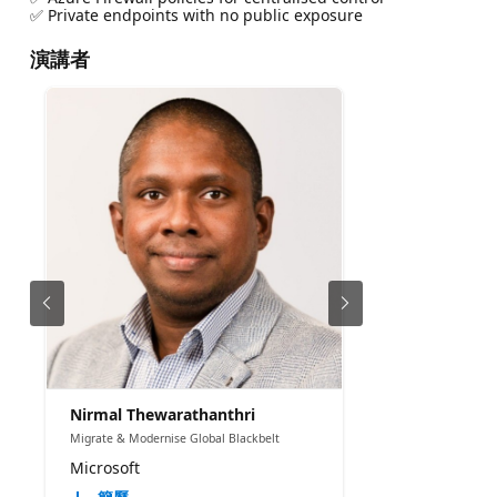
✅ Private endpoints with no public exposure
演講者
Nirmal Thewarathanthri
Migrate & Modernise Global Blackbelt
Microsoft