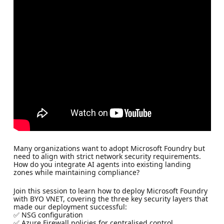
Many organizations want to adopt Microsoft Foundry but
need to align with strict network security requirements.
How do you integrate AI agents into existing landing
zones while maintaining compliance?
Join this session to learn how to deploy Microsoft Foundry
with BYO VNET, covering the three key security layers that
made our deployment successful:
✅ NSG configuration
✅ Azure Firewall policies for centralised control