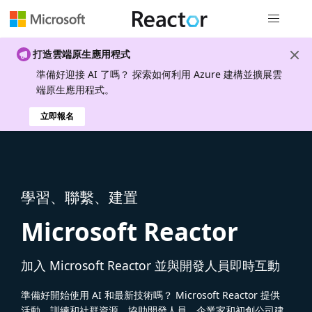
全域導覽
打造雲端原生應用程式
準備好迎接 AI 了嗎？ 探索如何利用 Azure 建構並擴展雲
端原生應用程式。
立即報名
學習、聯繫、建置
Microsoft Reactor
加入 Microsoft Reactor 並與開發人員即時互動
準備好開始使用 AI 和最新技術嗎？ Microsoft Reactor 提供
活動、訓練和社群資源，協助開發人員、企業家和初創公司建