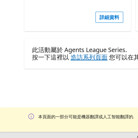
詳細資料
此活動屬於 Agents League Series.
按一下這裡以
造訪系列頁面
您可以在
本頁面的一部分可能是機器翻譯或人工智能翻譯的.