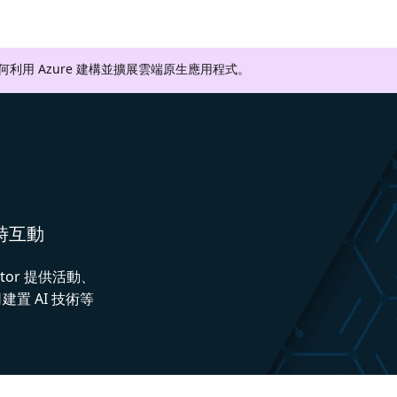
如何利用 Azure 建構並擴展雲端原生應用程式。
即時互動
ctor 提供活動、
置 AI 技術等