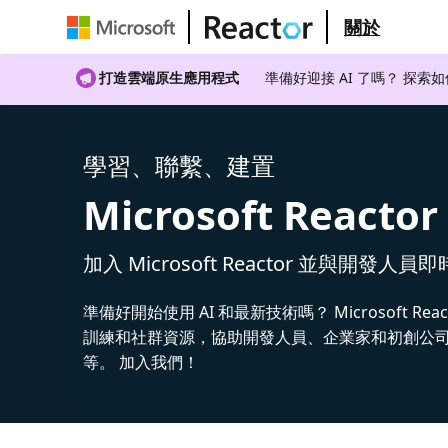
關於
打造雲端原生應用程式
準備好迎接 AI 了嗎？ 探索
學習、聯繫、建置
Microsoft Reactor
加入 Microsoft Reactor 並與開發人員
準備好開始使用 AI 和最新技術嗎？ Microsoft Rea
訓練和社群資源，協助開發人員、企業家和初創公司建
等。 加入我們！