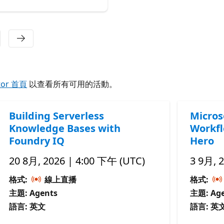
tor 首頁
以查看所有可用的活動。
Building Serverless
Micros
Knowledge Bases with
Workfl
Foundry IQ
Hero
20 8月, 2026 | 4:00 下午 (UTC)
3 9月, 
格式:
線上直播
格式:
主題: Agents
主題: Age
語言: 英文
語言: 英