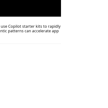
se Copilot starter kits to rapidly
entic patterns can accelerate app