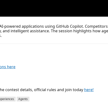
AI-powered applications using GitHub Copilot. Competitors u
ty, and intelligent assistance. The session highlights how ag
.
ions here
e contest details, official rules and join today
here!
xperiences
Agents