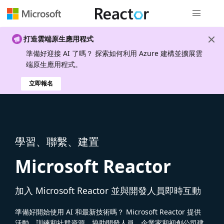
全域導覽
打造雲端原生應用程式
準備好迎接 AI 了嗎？ 探索如何利用 Azure 建構並擴展雲
端原生應用程式。
立即報名
學習、聯繫、建置
Microsoft Reactor
加入 Microsoft Reactor 並與開發人員即時互動
準備好開始使用 AI 和最新技術嗎？ Microsoft Reactor 提供
活動、訓練和社群資源，協助開發人員、企業家和初創公司建