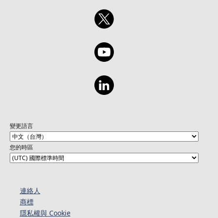
變更語言
您的時區
連絡人​​
商標
隱私權與 Cookie