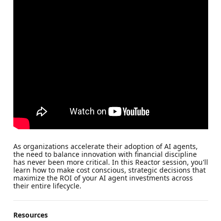
As organizations accelerate their adoption of AI agents,
the need to balance innovation with financial discipline
has never been more critical. In this Reactor session, you'll
learn how to make cost conscious, strategic decisions that
maximize the ROI of your AI agent investments across
their entire lifecycle.
Resources