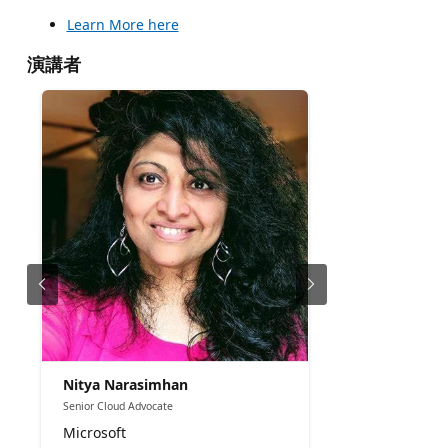
Learn More here
演講者
Nitya Narasimhan
Senior Cloud Advocate
Microsoft