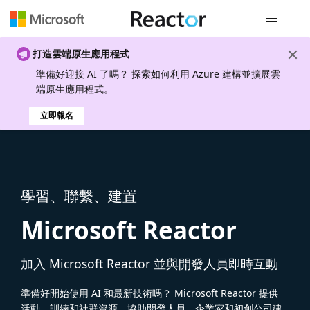
全域導覽
打造雲端原生應用程式
準備好迎接 AI 了嗎？ 探索如何利用 Azure 建構並擴展雲
端原生應用程式。
立即報名
學習、聯繫、建置
Microsoft Reactor
加入 Microsoft Reactor 並與開發人員即時互動
準備好開始使用 AI 和最新技術嗎？ Microsoft Reactor 提供
活動、訓練和社群資源，協助開發人員、企業家和初創公司建