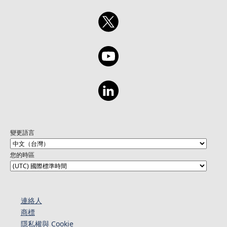
變更語言
您的時區
連絡人​​
商標
隱私權與 Cookie