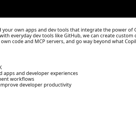
d your own apps and dev tools that integrate the power of 
 with everyday dev tools like GitHub, we can create custom
r own code and MCP servers, and go way beyond what Copilo
K
d apps and developer experiences
pment workflows
 improve developer productivity