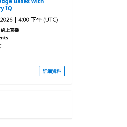
dge Bases with
y IQ
 2026 | 4:00 下午 (UTC)
線上直播
nts
文
詳細資料