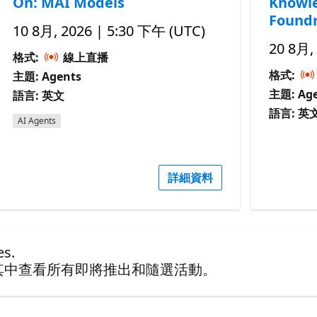
On: MAI Models
Knowle
Foundr
10 8月, 2026 | 5:30 下午 (UTC)
20 8月,
格式:
線上直播
格式:
主題: Agents
主題: Age
語言: 英文
語言: 英
AI Agents
詳細資料
s.
其中查看所有即將推出和隨選活動。