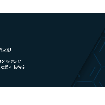
即時互動
ctor 提供活動、
置 AI 技術等