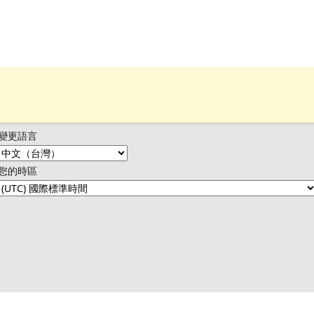
變更語言
您的時區