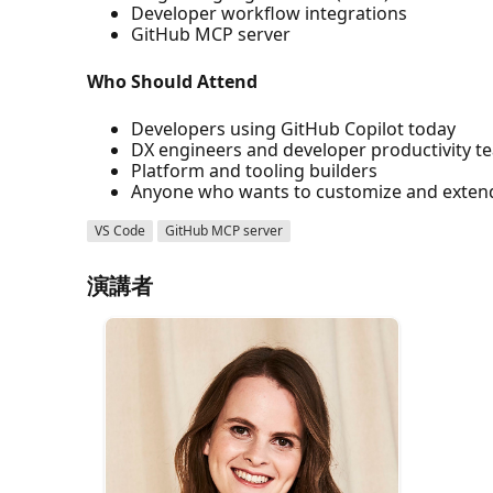
Developer workflow integrations
GitHub MCP server
Who Should Attend
Developers using GitHub Copilot today
DX engineers and developer productivity t
Platform and tooling builders
Anyone who wants to customize and extend A
VS Code
GitHub MCP server
演講者