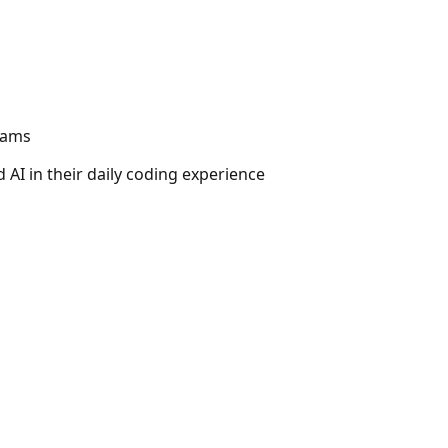
eams
I in their daily coding experience