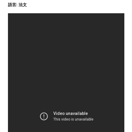
語言: 法文