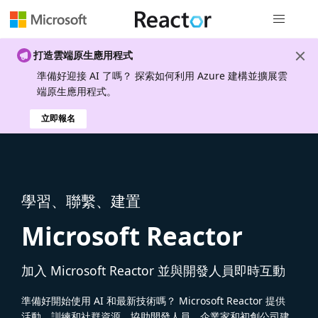
全域導覽
打造雲端原生應用程式
準備好迎接 AI 了嗎？ 探索如何利用 Azure 建構並擴展雲
端原生應用程式。
立即報名
學習、聯繫、建置
Microsoft Reactor
加入 Microsoft Reactor 並與開發人員即時互動
準備好開始使用 AI 和最新技術嗎？ Microsoft Reactor 提供
活動、訓練和社群資源，協助開發人員、企業家和初創公司建