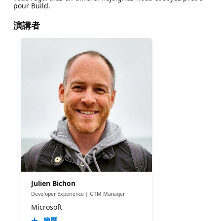
pour Build.
演講者
Julien Bichon
Developer Experience | GTM Manager
Microsoft
簡歷