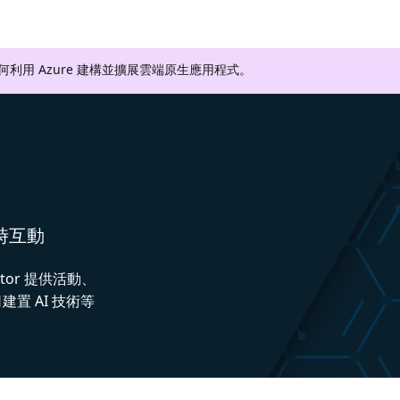
如何利用 Azure 建構並擴展雲端原生應用程式。
即時互動
ctor 提供活動、
置 AI 技術等