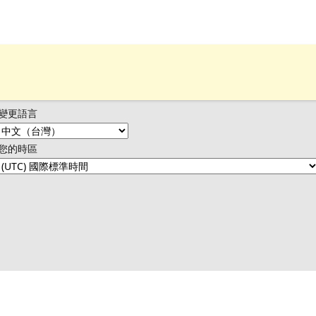
變更語言
您的時區