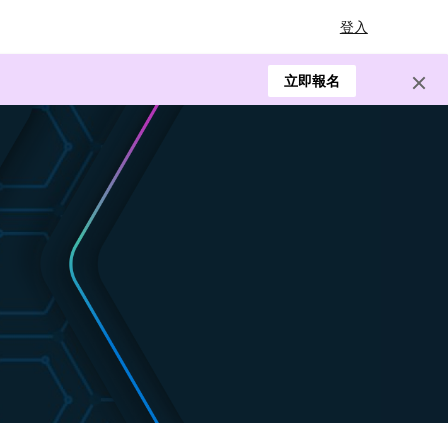
登入
立即報名