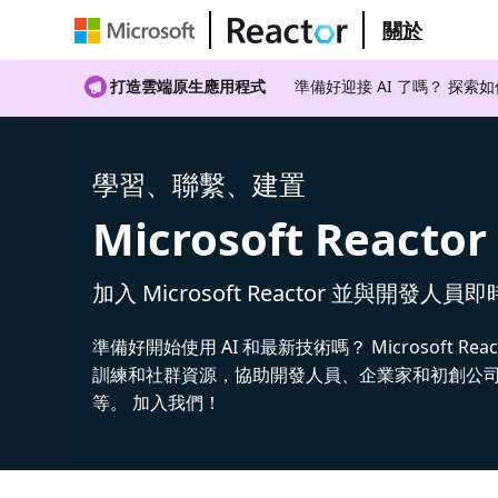
關於
打造雲端原生應用程式
準備好迎接 AI 了嗎？ 探索
學習、聯繫、建置
Microsoft Reactor
加入 Microsoft Reactor 並與開發人員
準備好開始使用 AI 和最新技術嗎？ Microsoft Rea
訓練和社群資源，協助開發人員、企業家和初創公司建
等。 加入我們！