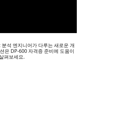
c 분석 엔지니어가 다루는 새로운 개
은 DP-600 자격증 준비에 도움이
 살펴보세요.