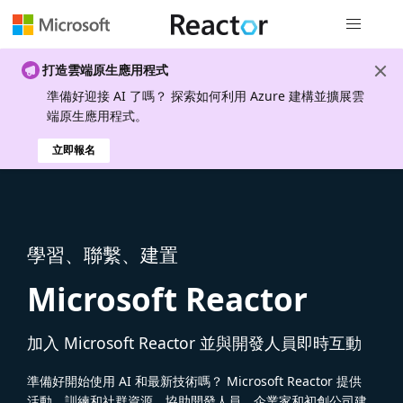
全域導覽
打造雲端原生應用程式
準備好迎接 AI 了嗎？ 探索如何利用 Azure 建構並擴展雲
端原生應用程式。
立即報名
學習、聯繫、建置
Microsoft Reactor
加入 Microsoft Reactor 並與開發人員即時互動
準備好開始使用 AI 和最新技術嗎？ Microsoft Reactor 提供
活動、訓練和社群資源，協助開發人員、企業家和初創公司建