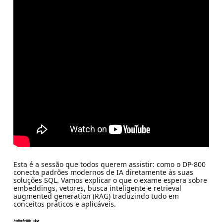
Esta é a sessão que todos querem assistir: como o DP-800
conecta padrões modernos de IA diretamente às suas
soluções SQL. Vamos explicar o que o exame espera sobre
embeddings, vetores, busca inteligente e retrieval
augmented generation (RAG) traduzindo tudo em
conceitos práticos e aplicáveis.