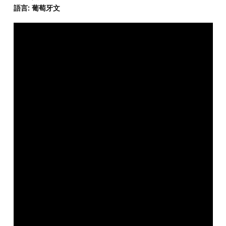
語言: 葡萄牙文