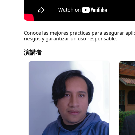
Conoce las mejores prácticas para asegurar aplic
riesgos y garantizar un uso responsable.
演講者