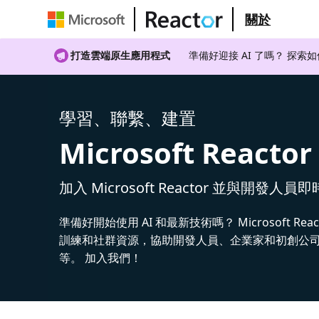
關於
打造雲端原生應用程式
準備好迎接 AI 了嗎？ 探索
學習、聯繫、建置
Microsoft Reactor
加入 Microsoft Reactor 並與開發人員
準備好開始使用 AI 和最新技術嗎？ Microsoft Rea
訓練和社群資源，協助開發人員、企業家和初創公司建
等。 加入我們！