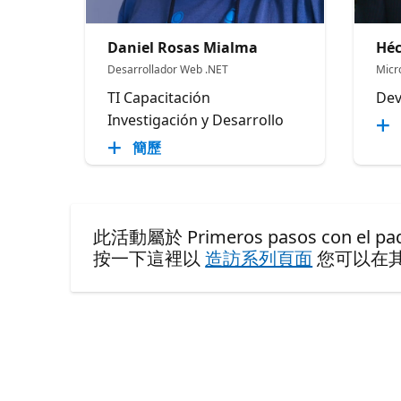
Daniel Rosas Mialma
Héc
Desarrollador Web .NET
Micr
TI Capacitación
Dev
Investigación y Desarrollo
簡歷
此活動屬於 Primeros pasos con el paque
按一下這裡以
造訪系列頁面
您可以在