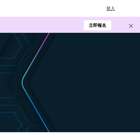
登入
立即報名