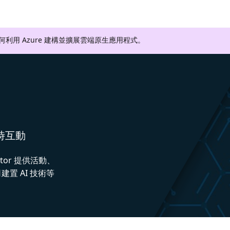
如何利用 Azure 建構並擴展雲端原生應用程式。
即時互動
ctor 提供活動、
置 AI 技術等