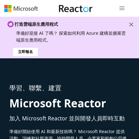
全域導覽
打造雲端原生應用程式
準備好迎接 AI 了嗎？ 探索如何利用 Azure 建構並擴展雲
端原生應用程式。
立即報名
學習、聯繫、建置
Microsoft Reactor
加入 Microsoft Reactor 並與開發人員即時互動
準備好開始使用 AI 和最新技術嗎？ Microsoft Reactor 提供
活動、訓練和社群資源，協助開發人員、企業家和初創公司建