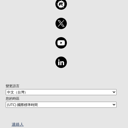
變更語言
您的時區
連絡人​​