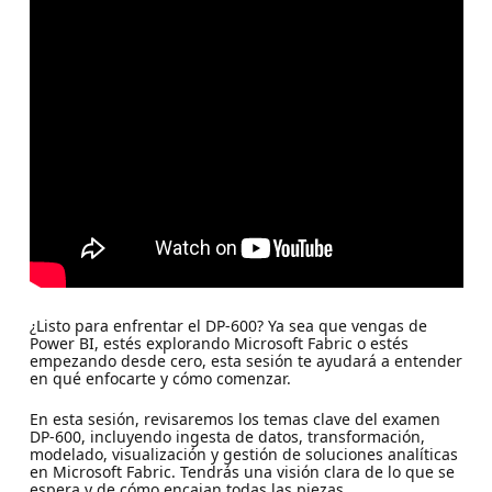
¿Listo para enfrentar el DP-600? Ya sea que vengas de
Power BI, estés explorando Microsoft Fabric o estés
empezando desde cero, esta sesión te ayudará a entender
en qué enfocarte y cómo comenzar.
En esta sesión, revisaremos los temas clave del examen
DP-600, incluyendo ingesta de datos, transformación,
modelado, visualización y gestión de soluciones analíticas
en Microsoft Fabric. Tendrás una visión clara de lo que se
espera y de cómo encajan todas las piezas.