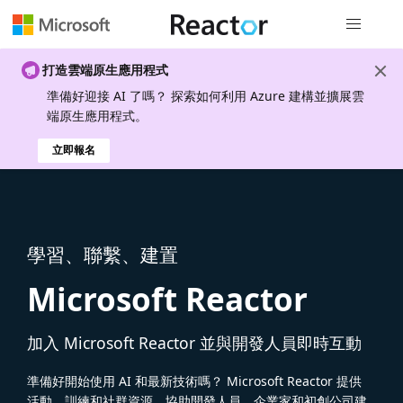
全域導覽
打造雲端原生應用程式
準備好迎接 AI 了嗎？ 探索如何利用 Azure 建構並擴展雲
端原生應用程式。
立即報名
學習、聯繫、建置
Microsoft Reactor
加入 Microsoft Reactor 並與開發人員即時互動
準備好開始使用 AI 和最新技術嗎？ Microsoft Reactor 提供
活動、訓練和社群資源，協助開發人員、企業家和初創公司建