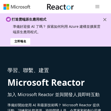
全域導覽
打造雲端原生應用程式
準備好迎接 AI 了嗎？ 探索如何利用 Azure 建構並擴展雲
端原生應用程式。
立即報名
學習、聯繫、建置
Microsoft Reactor
加入 Microsoft Reactor 並與開發人員即時互動
準備好開始使用 AI 和最新技術嗎？ Microsoft Reactor 提供
活動、訓練和社群資源，協助開發人員、企業家和初創公司建