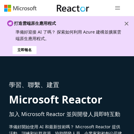
全域導覽
打造雲端原生應用程式
準備好迎接 AI 了嗎？ 探索如何利用 Azure 建構並擴展雲
端原生應用程式。
立即報名
學習、聯繫、建置
Microsoft Reactor
加入 Microsoft Reactor 並與開發人員即時互動
準備好開始使用 AI 和最新技術嗎？ Microsoft Reactor 提供
活動、訓練和社群資源，協助開發人員、企業家和初創公司建