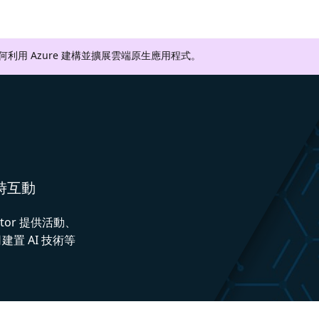
如何利用 Azure 建構並擴展雲端原生應用程式。
即時互動
ctor 提供活動、
置 AI 技術等