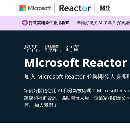
關於
打造雲端原生應用程式
準備好迎接 AI 了嗎？ 探索
學習、聯繫、建置
Microsoft Reactor
加入 Microsoft Reactor 並與開發人員
準備好開始使用 AI 和最新技術嗎？ Microsoft Rea
訓練和社群資源，協助開發人員、企業家和初創公司建
等。 加入我們！