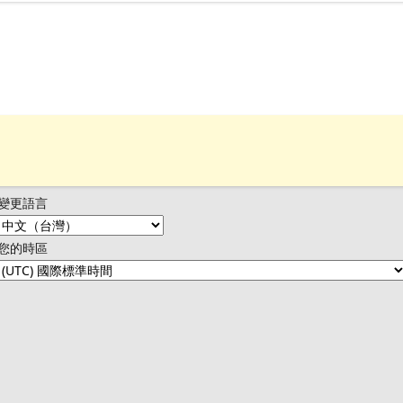
變更語言
您的時區