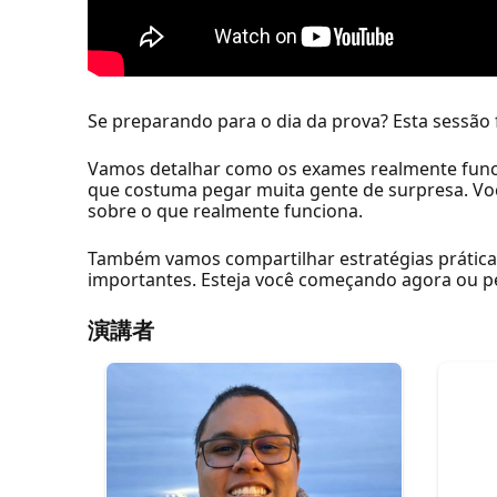
Se preparando para o dia da prova? Esta sessão 
Vamos detalhar como os exames realmente funcio
que costuma pegar muita gente de surpresa. Voc
sobre o que realmente funciona.
Também vamos compartilhar estratégias prática
importantes. Esteja você começando agora ou per
演講者