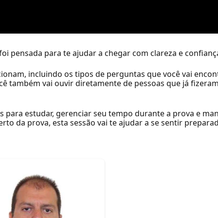
foi pensada para te ajudar a chegar com clareza e confianç
nam, incluindo os tipos de perguntas que você vai encont
ê também vai ouvir diretamente de pessoas que já fizeram
s para estudar, gerenciar seu tempo durante a prova e m
to da prova, esta sessão vai te ajudar a se sentir prepara