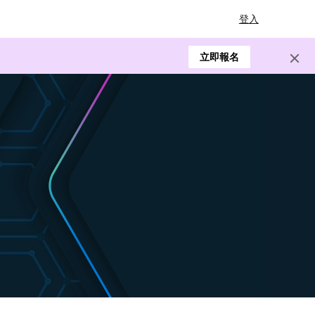
登入
立即報名