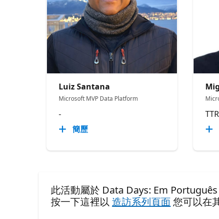
Luiz Santana
Mig
Microsoft MVP Data Platform
Micr
-
TTR
簡歷
此活動屬於 Data Days: Em Português S
按一下這裡以
造訪系列頁面
您可以在