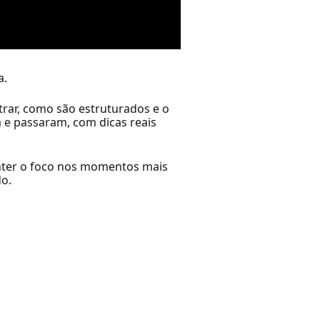
a.
rar, como são estruturados e o
 e passaram, com dicas reais
anter o foco nos momentos mais
do.