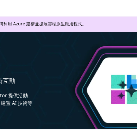
如何利用 Azure 建構並擴展雲端原生應用程式。
即時互動
ctor 提供活動、
置 AI 技術等