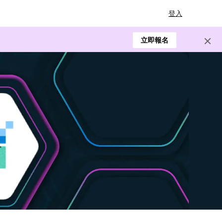
登入
立即報名