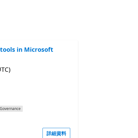
tools in Microsoft
UTC)
Governance
詳細資料