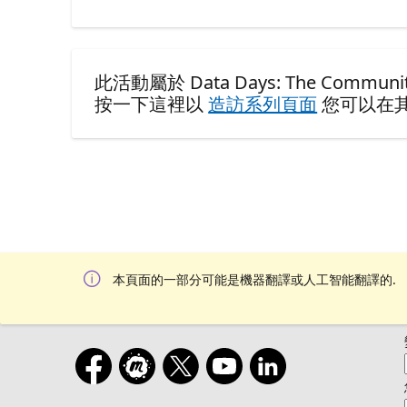
此活動屬於 Data Days: The Community 
按一下這裡以
造訪系列頁面
您可以在
本頁面的一部分可能是機器翻譯或人工智能翻譯的.