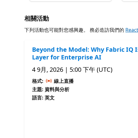
相關活動
下列活動也可能對您感興趣。 務必造訪我們的
Reac
Beyond the Model: Why Fabric IQ I
Layer for Enterprise AI
4 9月, 2026 | 5:00 下午 (UTC)
格式:
線上直播
主題: 資料與分析
語言: 英文