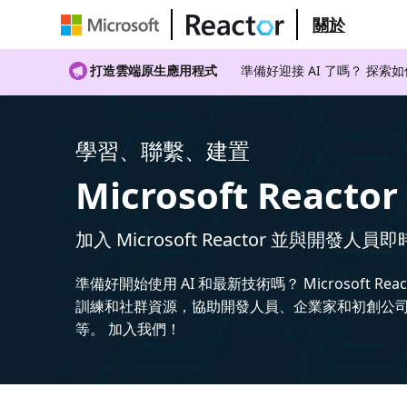
關於
打造雲端原生應用程式
準備好迎接 AI 了嗎？ 探索
學習、聯繫、建置
Microsoft Reactor
加入 Microsoft Reactor 並與開發人員
準備好開始使用 AI 和最新技術嗎？ Microsoft Rea
訓練和社群資源，協助開發人員、企業家和初創公司建
等。 加入我們！