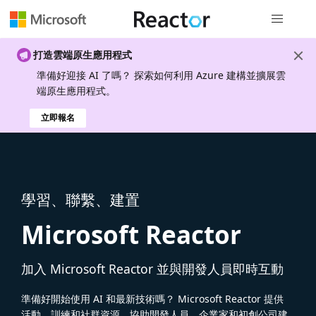
全域導覽
打造雲端原生應用程式
準備好迎接 AI 了嗎？ 探索如何利用 Azure 建構並擴展雲
端原生應用程式。
立即報名
學習、聯繫、建置
Microsoft Reactor
加入 Microsoft Reactor 並與開發人員即時互動
準備好開始使用 AI 和最新技術嗎？ Microsoft Reactor 提供
活動、訓練和社群資源，協助開發人員、企業家和初創公司建