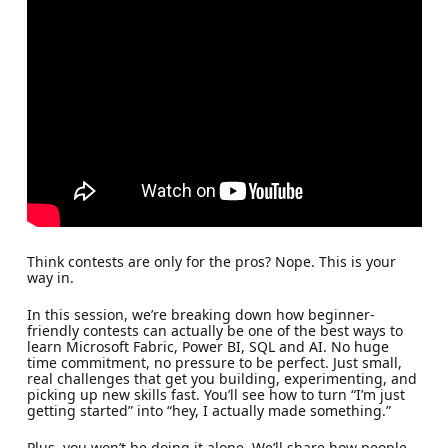
Think contests are only for the pros? Nope. This is your
way in.
In this session, we’re breaking down how beginner-
friendly contests can actually be one of the best ways to
learn Microsoft Fabric, Power BI, SQL and AI. No huge
time commitment, no pressure to be perfect. Just small,
real challenges that get you building, experimenting, and
picking up new skills fast. You’ll see how to turn “I’m just
getting started” into “hey, I actually made something.”
Plus, you won’t be doing it alone. We’ll share how people