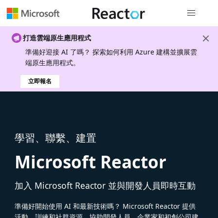
全域導覽
打造雲端原生應用程式
準備好迎接 AI 了嗎？ 探索如何利用 Azure 建構並擴展雲
端原生應用程式。
立即報名
學習、聯繫、建置
Microsoft Reactor
加入 Microsoft Reactor 並與開發人員即時互動
準備好開始使用 AI 和最新技術嗎？ Microsoft Reactor 提供
活動、訓練和社群資源，協助開發人員、企業家和初創公司建