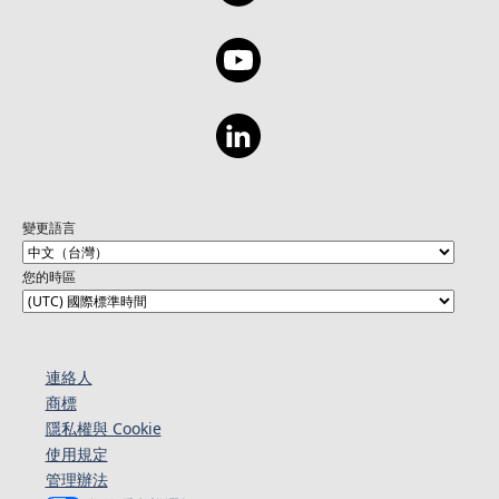
變更語言
您的時區
連絡人​​
商標
隱私權與 Cookie
使用規定
管理辦法