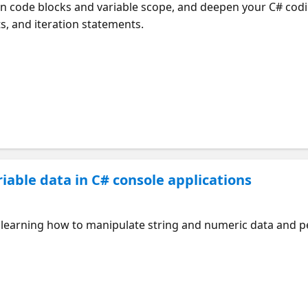
n code blocks and variable scope, and deepen your C# cod
s, and iteration statements.
iable data in C# console applications
, learning how to manipulate string and numeric data and p