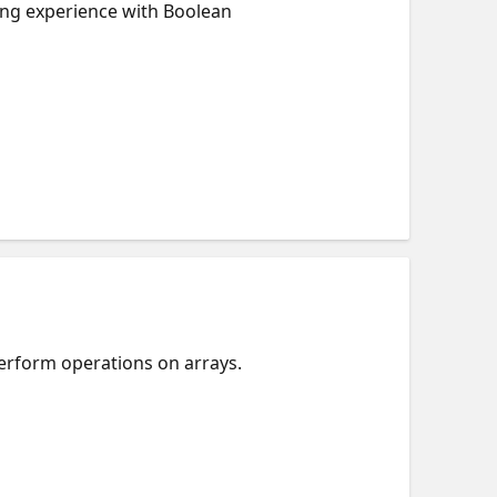
ing experience with Boolean
erform operations on arrays.