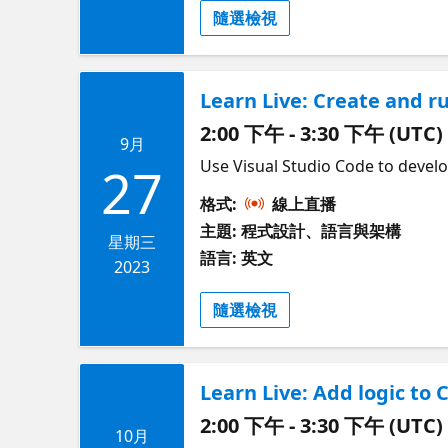
隨選檢視
Learn Live: Create and r
2:00 下午 - 3:30 下午 (UTC)
9月
Use Visual Studio Code to develo
27
格式:
線上直播
主題: 程式設計、語言與架構
星期三
語言: 英文
2023
隨選檢視
Learn Live: Add logic to 
2:00 下午 - 3:30 下午 (UTC)
10月