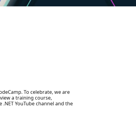
CodeCamp. To celebrate, we are
eview a training course,
he .NET YouTube channel and the