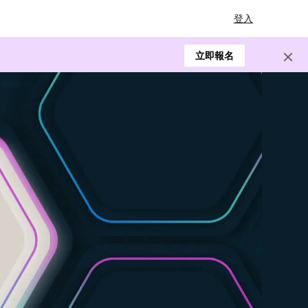
登入
立即報名