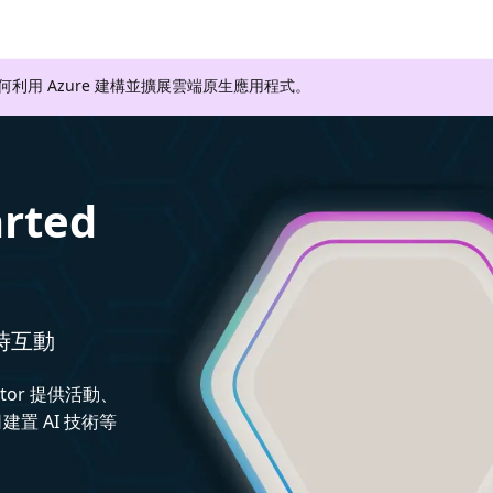
如何利用 Azure 建構並擴展雲端原生應用程式。
arted
即時互動
ctor 提供活動、
置 AI 技術等