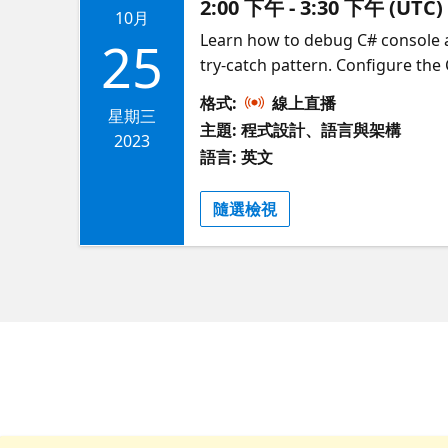
2:00 下午 - 3:30 下午 (UTC)
10月
Learn how to debug C# console a
25
try-catch pattern. Configure the
logic issues. Examine the except
格式:
線上直播
exception handling and throw cu
星期三
主題: 程式設計、語言與架構
2023
語言: 英文
隨選檢視