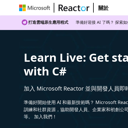
關於
打造雲端原生應用程式
準備好迎接 AI 了嗎？ 探索
Learn Live: Get st
with C#
加入 Microsoft Reactor 並與開發人員
準備好開始使用 AI 和最新技術嗎？ Microsoft Rea
訓練和社群資源，協助開發人員、企業家和初創公司建
等。 加入我們！