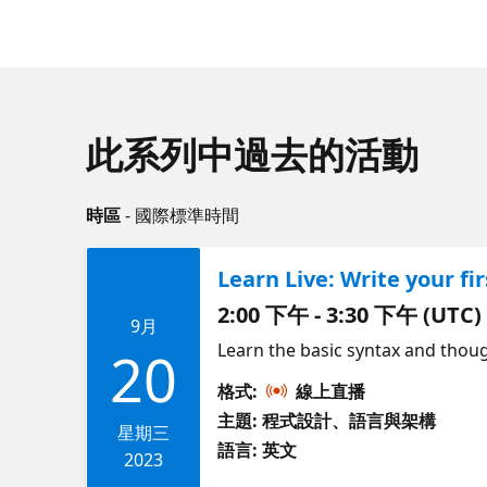
此系列中過去的活動
時區
- 國際標準時間
Learn Live: Write your fi
2:00 下午 - 3:30 下午 (UTC)
9月
Learn the basic syntax and thoug
20
格式:
線上直播
主題: 程式設計、語言與架構
星期三
語言: 英文
2023