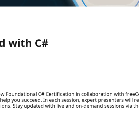
ed with C#
ew Foundational C# Certification in collaboration with free
 help you succeed. In each session, expert presenters will r
ions. Stay updated with live and on-demand sessions via t