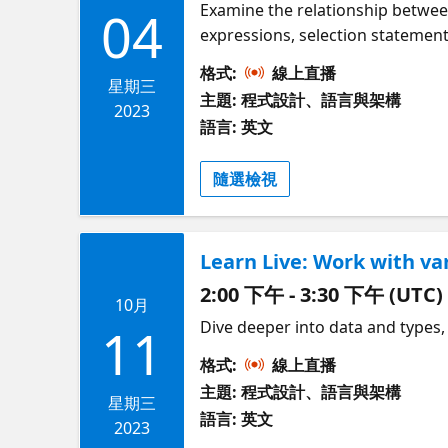
Examine the relationship betwee
04
expressions, selection statement
格式:
線上直播
星期三
主題: 程式設計、語言與架構
2023
語言: 英文
隨選檢視
Learn Live: Work with var
2:00 下午 - 3:30 下午 (UTC)
10月
Dive deeper into data and types
11
格式:
線上直播
主題: 程式設計、語言與架構
星期三
語言: 英文
2023