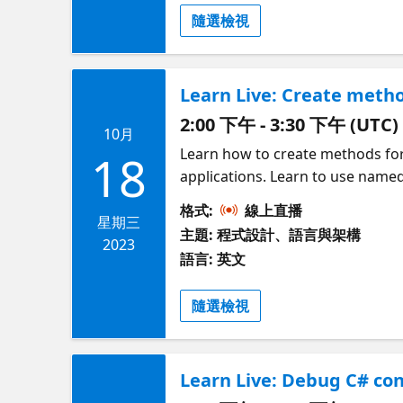
隨選檢視
Learn Live: Create metho
2:00 下午 - 3:30 下午 (UTC)
10月
Learn how to create methods for
18
applications. Learn to use name
格式:
線上直播
星期三
主題: 程式設計、語言與架構
2023
語言: 英文
隨選檢視
Learn Live: Debug C# con