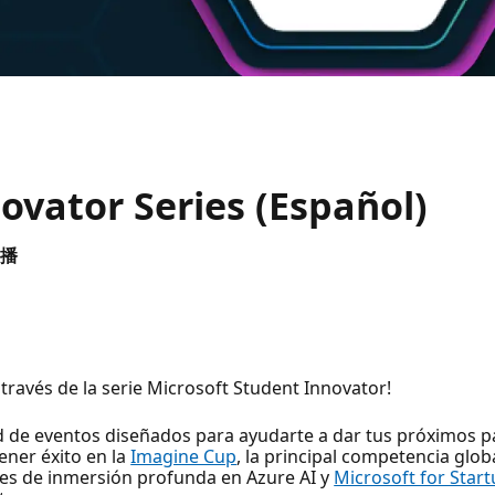
ovator Series (Español)
直播
 través de la serie Microsoft Student Innovator!
 de eventos diseñados para ayudarte a dar tus próximos 
ener éxito en la
Imagine Cup
, la principal competencia glob
nes de inmersión profunda en Azure AI y
Microsoft for Star