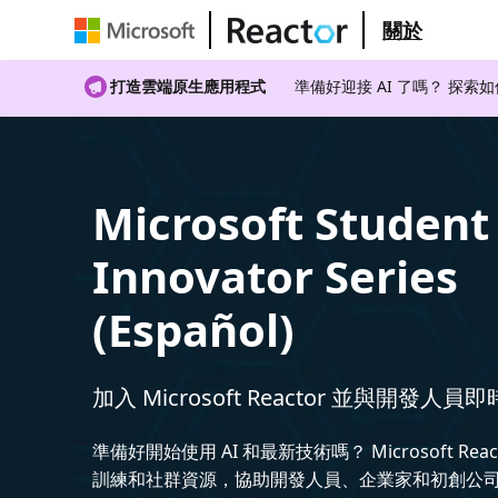
關於
打造雲端原生應用程式
準備好迎接 AI 了嗎？ 探索
Microsoft Student
Innovator Series
(Español)
加入 Microsoft Reactor 並與開發人員
準備好開始使用 AI 和最新技術嗎？ Microsoft Rea
訓練和社群資源，協助開發人員、企業家和初創公司建