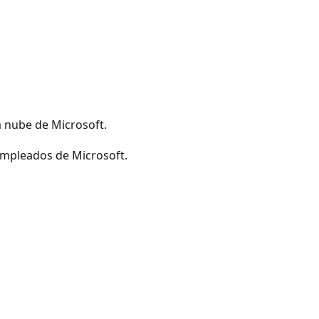
a nube de Microsoft.
empleados de Microsoft.