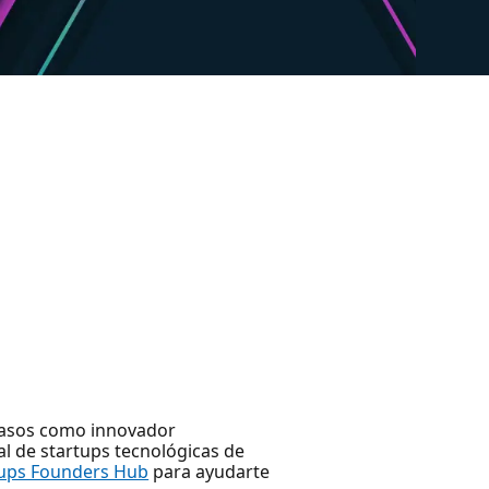
pasos como innovador
al de startups tecnológicas de
tups Founders Hub
para ayudarte