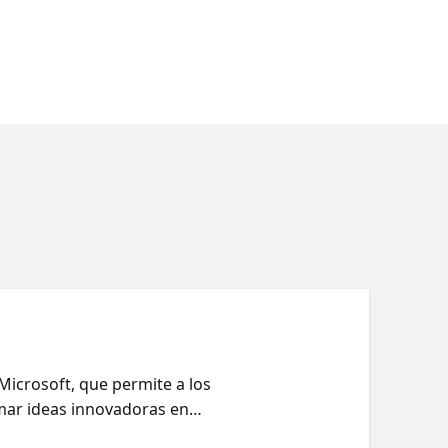
Microsoft, que permite a los
rmar ideas innovadoras en
icio de IA de Microsoft. Las