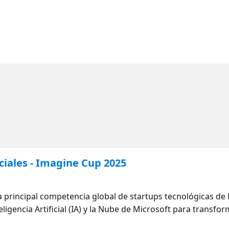
ciales - Imagine Cup 2025
a principal competencia global de startups tecnológicas de 
ligencia Artificial (IA) y la Nube de Microsoft para transfo
Para competir, los productos deben utilizar al menos un serv