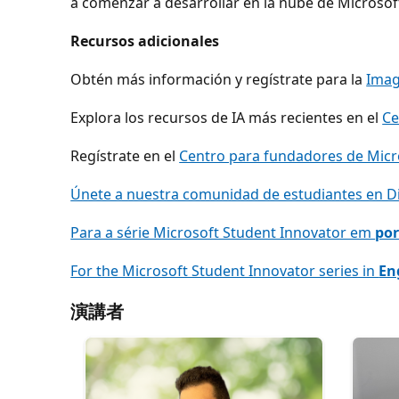
a comenzar a desarrollar en la nube de Microsof
Recursos adicionales
Obtén más información y regístrate para la
Imag
Explora los recursos de IA más recientes en el
Ce
Regístrate en el
Centro para fundadores de Micro
Únete a nuestra comunidad de estudiantes en D
Para a série Microsoft Student Innovator em
po
For the Microsoft Student Innovator series in
En
演講者