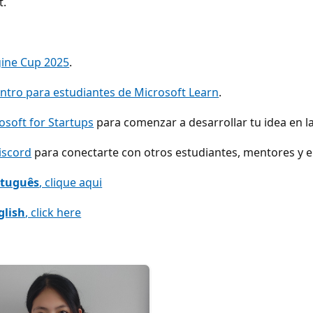
t.
ine Cup 2025
.
ntro para estudiantes de Microsoft Learn
.
soft for Startups
para comenzar a desarrollar tu idea en l
iscord
para conectarte con otros estudiantes, mentores y 
rtuguês
, clique aqui
glish
, click here