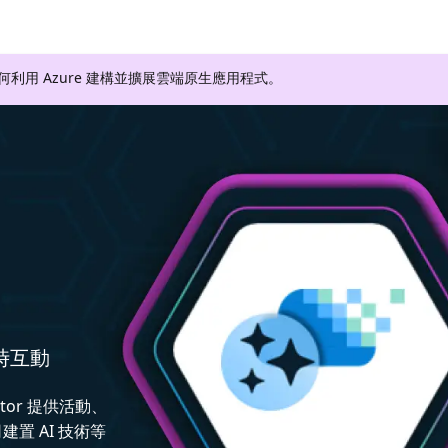
如何利用 Azure 建構並擴展雲端原生應用程式。
即時互動
ctor 提供活動、
置 AI 技術等