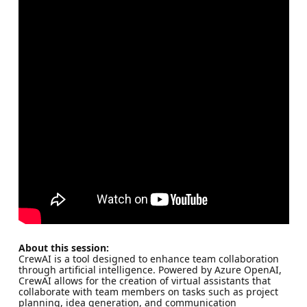
About this session:
CrewAI is a tool designed to enhance team collaboration
through artificial intelligence. Powered by Azure OpenAI,
CrewAI allows for the creation of virtual assistants that
collaborate with team members on tasks such as project
planning, idea generation, and communication