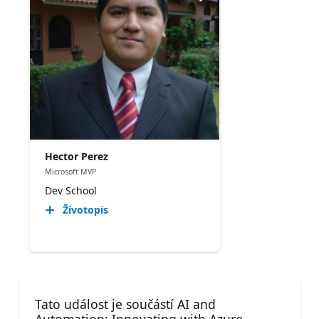
Hector Perez
Microsoft MVP
Dev School
Životopis
Tato událost je součástí AI and
Automation: Innovating with Azure