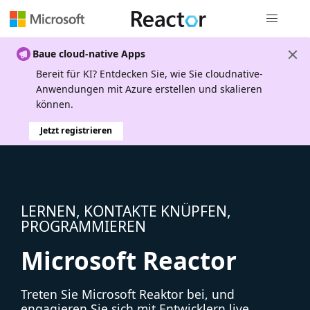
Globale Na
Baue cloud-native Apps
Bereit für KI? Entdecken Sie, wie Sie cloudnative-
Anwendungen mit Azure erstellen und skalieren
können.
Jetzt registrieren
LERNEN, KONTAKTE KNÜPFEN,
PROGRAMMIEREN
Microsoft Reactor
Treten Sie Microsoft Reaktor bei, und
engagieren Sie sich mit Entwicklern live