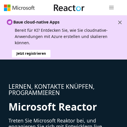
Globale Na
Baue cloud-native Apps
Bereit für KI? Entdecken Sie, wie Sie cloudnative-
Anwendungen mit Azure erstellen und skalieren
können.
Jetzt registrieren
LERNEN, KONTAKTE KNÜPFEN,
PROGRAMMIEREN
Microsoft Reactor
Treten Sie Microsoft Reaktor bei, und
engagieren Sie sich mit Entwicklern live