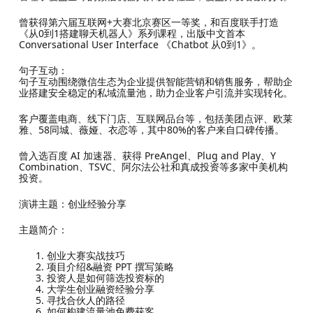
曾获得第六届互联网+大赛北京赛区一等奖，和百度联手打造
《从0到1搭建聊天机器人》系列课程，出版中文首本
Conversational User Interface 《Chatbot 从0到1》。
句子互动：
句子互动围绕微信生态为企业提供智能营销和销售服务，帮助企
业搭建安全稳定的私域流量池，助力企业客户引流并实现转化。
客户覆盖电商、线下门店、互联网品台等，包括美团点评、欧莱
雅、58同城、薇娅、衣恋等，其中80%的客户来自口碑传播。
曾入选百度 AI 加速器、获得 PreAngel、Plug and Play、Y
Combination、TSVC、阿尔法公社和真成投资等多家中美机构
投资。
演讲主题：创业经验分享
主题简介：
创业大赛实战技巧
项目介绍&融资 PPT 撰写策略
投资人是如何筛选投资标的
大学生创业融资经验分享
寻找合伙人的路径
如何构建流量池免费获客