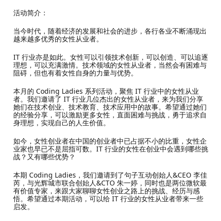
活动简介：
当今时代，随着经济的发展和社会的进步，各行各业不断涌现出
越来越多优秀的女性从业者。
IT 行业亦是如此。女性可以引领技术创新，可以创造、可以追逐
理想，可以充满激情。技术领域的女性从业者，当然会有困难与
阻碍，但也有着女性自身的力量与优势。
本月的 Coding Ladies 系列活动，聚焦 IT 行业中的女性从业
者。我们邀请了 IT 行业几位杰出的女性从业者，来为我们分享
她们在技术创业、技术教育、技术应用中的故事。希望通过她们
的经验分享，可以激励更多女性，直面困难与挑战，勇于追求自
身理想，实现自己的人生价值。
如今，女性创业者在中国的创业者中已占据不小的比重，女性企
业家也早已不是屈指可数。IT 行业的女性在创业中会遇到哪些挑
战？又有哪些优势？
本期 Coding Ladies，我们邀请到了句子互动创始人&CEO 李佳
芮，与光辉城市联合创始人&CTO 朱一婷，同时也是两位微软最
有价值专家，来跟大家聊聊女性创业之路上的挑战、经历与感
悟。希望通过本期活动，可以给 IT 行业的女性从业者带来一些
启发。