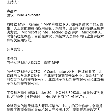
主持人：
卢建晖
微软 Cloud Advocate
前微软 MVP、Xamarin MVP 和微软 RD，拥有超过10年的云原
生、人工智能和移动应用经验，为教育、金融和医疗提供应用解
决方案。 Microsoft Iginte，Teched 会议讲师，Microsoft AI
黑客马拉松教练，目前在微软，为技术人员和不同行业宣讲技术
和相关应用场景。
分享嘉宾：
李佳芮
句子互动创始人&CEO；微软 MVP
句子互动创始人&CEO，Y Combinator 校友，连续创业者，北
京邮电大学本科&硕士，在北邮读研期间开始创业，先后创立深
圳蛮蛮互动科技有限公司、北京桔子互动科技有限公司和北京句
子互动科技有限公司。
荣登福布斯中国30 Under 30、中关村 U30榜单。被微软评为微
软 AI MVP（被评选时，中国境内只有4位 AI MVP）。
全球最大的聊天机器人开源框架 Wechaty 的联合作者，创建并
管理了覆盖全球的微信机器人开发者社区，覆盖开发者数万人。