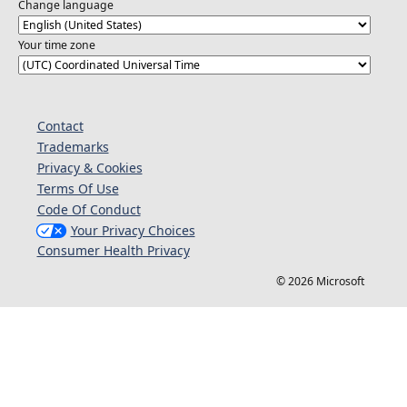
Change language
Your time zone
Contact
Trademarks
Privacy & Cookies
Terms Of Use
Code Of Conduct
Your Privacy Choices
Consumer Health Privacy
© 2026 Microsoft