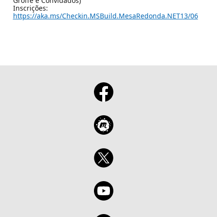
Groffe e Convidados)
Inscrições:
https://aka.ms/Checkin.MSBuild.MesaRedonda.NET13/06