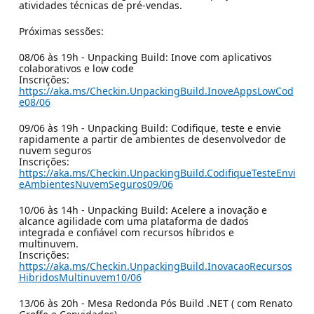
atividades técnicas de pré-vendas.
Próximas sessões:
08/06 às 19h - Unpacking Build: Inove com aplicativos
colaborativos e low code
Inscrições:
https://aka.ms/Checkin.UnpackingBuild.InoveAppsLowCod
e08/06
09/06 às 19h - Unpacking Build: Codifique, teste e envie
rapidamente a partir de ambientes de desenvolvedor de
nuvem seguros
Inscrições:
https://aka.ms/Checkin.UnpackingBuild.CodifiqueTesteEnvi
eAmbientesNuvemSeguros09/06
10/06 às 14h - Unpacking Build: Acelere a inovação e
alcance agilidade com uma plataforma de dados
integrada e confiável com recursos híbridos e
multinuvem.
Inscrições:
https://aka.ms/Checkin.UnpackingBuild.InovacaoRecursos
HibridosMultinuvem10/06
13/06 às 20h - Mesa Redonda Pós Build .NET ( com Renato