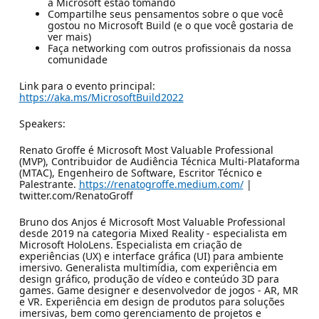
a Microsoft estão tomando
Compartilhe seus pensamentos sobre o que você
gostou no Microsoft Build (e o que você gostaria de
ver mais)
Faça networking com outros profissionais da nossa
comunidade
Link para o evento principal:
https://aka.ms/MicrosoftBuild2022
Speakers:
Renato Groffe é Microsoft Most Valuable Professional
(MVP), Contribuidor de Audiência Técnica Multi-Plataforma
(MTAC), Engenheiro de Software, Escritor Técnico e
Palestrante.
https://renatogroffe.medium.com/
|
twitter.com/RenatoGroff
Bruno dos Anjos é Microsoft Most Valuable Professional
desde 2019 na categoria Mixed Reality - especialista em
Microsoft HoloLens. Especialista em criação de
experiências (UX) e interface gráfica (UI) para ambiente
imersivo. Generalista multimídia, com experiência em
design gráfico, produção de vídeo e conteúdo 3D para
games. Game designer e desenvolvedor de jogos - AR, MR
e VR. Experiência em design de produtos para soluções
imersivas, bem como gerenciamento de projetos e