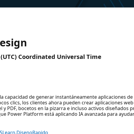
esign
M (UTC) Coordinated Universal Time
a capacidad de generar instantáneamente aplicaciones de
os clics, los clientes ahora pueden crear aplicaciones web 
 y PDF, bocetos en la pizarra e incluso activos diseñados 
ue Power Platform está aplicando IA avanzada para ayudar
MSLearn.DisenoRapido