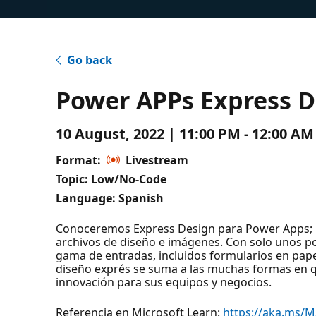
Go back
Power APPs Express D
10 August, 2022 | 11:00 PM - 12:00 A
Format:
Livestream
Topic: Low/No-Code
Language: Spanish
Conoceremos Express Design para Power Apps; l
archivos de diseño e imágenes. Con solo unos poc
gama de entradas, incluidos formularios en papel
diseño exprés se suma a las muchas formas en q
innovación para sus equipos y negocios.
Referencia en Microsoft Learn:
https://aka.ms/