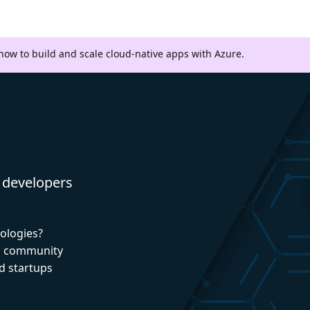
 how to build and scale cloud-native apps with Azure.
 developers
nologies?
nd community
d startups