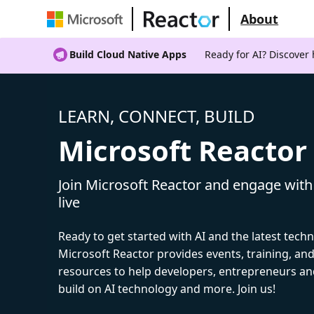
About
Build Cloud Native Apps
Ready for AI? Discover
LEARN, CONNECT, BUILD
Microsoft Reactor
Join Microsoft Reactor and engage with
live
Ready to get started with AI and the latest tech
Microsoft Reactor provides events, training, a
resources to help developers, entrepreneurs an
build on AI technology and more. Join us!