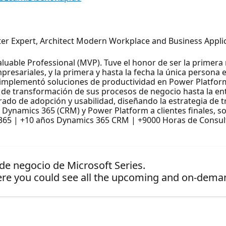
tter Expert, Architect Modern Workplace and Business Appli
luable Professional (MVP). Tuve el honor de ser la primera
presariales, y la primera y hasta la fecha la única person
e implementó soluciones de productividad en Power Platfor
de transformación de sus procesos de negocio hasta la entr
rado de adopción y usabilidad, diseñando la estrategia de
, Dynamics 365 (CRM) y Power Platform a clientes finales, s
t 365 | +10 años Dynamics 365 CRM | +9000 Horas de Consul
 de negocio de Microsoft Series.
re you could see all the upcoming and on-dema