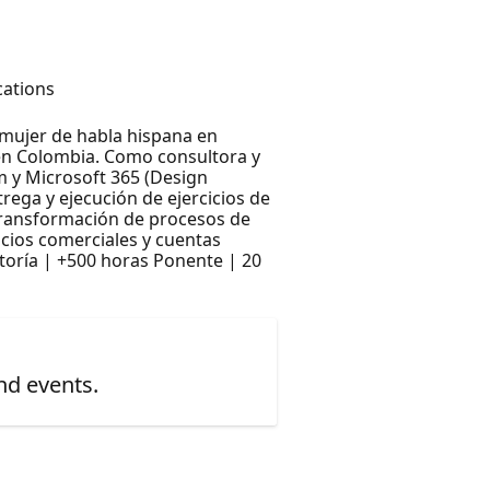
cations
 mujer de habla hispana en
a en Colombia. Como consultora y
m y Microsoft 365 (Design
ega y ejecución de ejercicios de
 transformación de procesos de
ocios comerciales y cuentas
toría | +500 horas Ponente | 20
nd events.