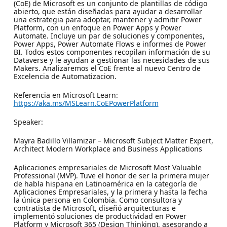
(CoE) de Microsoft es un conjunto de plantillas de código
abierto, que están diseñadas para ayudar a desarrollar
una estrategia para adoptar, mantener y admitir Power
Platform, con un enfoque en Power Apps y Power
Automate. Incluye un par de soluciones y componentes,
Power Apps, Power Automate Flows e informes de Power
BI. Todos estos componentes recopilan información de su
Dataverse y le ayudan a gestionar las necesidades de sus
Makers. Analizaremos el CoE frente al nuevo Centro de
Excelencia de Automatizacion.
Referencia en Microsoft Learn:
https://aka.ms/MSLearn.CoEPowerPlatform
Speaker:
Mayra Badillo Villamizar – Microsoft Subject Matter Expert,
Architect Modern Workplace and Business Applications
Aplicaciones empresariales de Microsoft Most Valuable
Professional (MVP). Tuve el honor de ser la primera mujer
de habla hispana en Latinoamérica en la categoría de
Aplicaciones Empresariales, y la primera y hasta la fecha
la única persona en Colombia. Como consultora y
contratista de Microsoft, diseñó arquitecturas e
implementó soluciones de productividad en Power
Platform y Microsoft 365 (Design Thinking), asesorando a