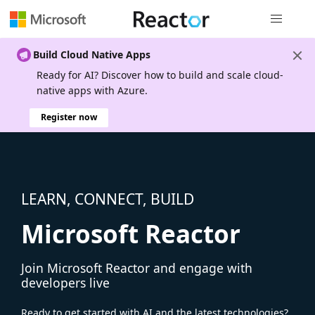
Global nav
Build Cloud Native Apps
Ready for AI? Discover how to build and scale cloud-
native apps with Azure.
Register now
LEARN, CONNECT, BUILD
Microsoft Reactor
Join Microsoft Reactor and engage with
developers live
Ready to get started with AI and the latest technologies?