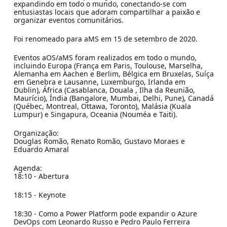
expandindo em todo o mundo, conectando-se com
entusiastas locais que adoram compartilhar a paixão e
organizar eventos comunitários.
Foi renomeado para aMS em 15 de setembro de 2020.
Eventos aOS/aMS foram realizados em todo o mundo,
incluindo Europa (França em Paris, Toulouse, Marselha,
Alemanha em Aachen e Berlim, Bélgica em Bruxelas, Suíça
em Genebra e Lausanne, Luxemburgo, Irlanda em
Dublin), África (Casablanca, Douala , Ilha da Reunião,
Maurício), Índia (Bangalore, Mumbai, Delhi, Pune), Canadá
(Québec, Montreal, Ottawa, Toronto), Malásia (Kuala
Lumpur) e Singapura, Oceania (Nouméa e Taiti).
Organização:
Douglas Romão, Renato Romão, Gustavo Moraes e
Eduardo Amaral
Agenda:
18:10 - Abertura
18:15 - Keynote
18:30 - Como a Power Platform pode expandir o Azure
DevOps com Leonardo Russo e Pedro Paulo Ferreira