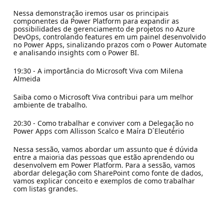
Nessa demonstração iremos usar os principais
componentes da Power Platform para expandir as
possibilidades de gerenciamento de projetos no Azure
DevOps, controlando features em um painel desenvolvido
no Power Apps, sinalizando prazos com o Power Automate
e analisando insights com o Power BI.
19:30 - A importância do Microsoft Viva com Milena
Almeida
Saiba como o Microsoft Viva contribui para um melhor
ambiente de trabalho.
20:30 - Como trabalhar e conviver com a Delegação no
Power Apps com Allisson Scalco e Maíra D´Eleutério
Nessa sessão, vamos abordar um assunto que é dúvida
entre a maioria das pessoas que estão aprendendo ou
desenvolvem em Power Platform. Para a sessão, vamos
abordar delegação com SharePoint como fonte de dados,
vamos explicar conceito e exemplos de como trabalhar
com listas grandes.