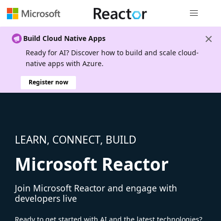
Global nav
Build Cloud Native Apps
Ready for AI? Discover how to build and scale cloud-
native apps with Azure.
Register now
LEARN, CONNECT, BUILD
Microsoft Reactor
Join Microsoft Reactor and engage with
developers live
Ready to get started with AI and the latest technologies?