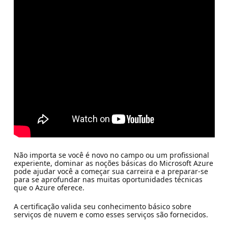
Não importa se você é novo no campo ou um profissional
experiente, dominar as noções básicas do Microsoft Azure
pode ajudar você a começar sua carreira e a preparar-se
para se aprofundar nas muitas oportunidades técnicas
que o Azure oferece.
A certificação valida seu conhecimento básico sobre
serviços de nuvem e como esses serviços são fornecidos.