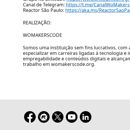
Canal de Telegram:
https://t.me/CanalWoMaker
Reactor São Paulo:
https://aka.ms/ReactorSaoPa
REALIZAÇÃO:
WOMAKERSCODE
Somos uma instituição sem fins lucrativos, com
especializar em carreiras ligadas à tecnologia e
empregabilidade e conteúdos digitais e alcança
trabalho em womakerscode.org.