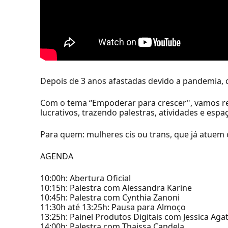
Depois de 3 anos afastadas devido a pandemia,
Com o tema “Empoderar para crescer", vamos rev
lucrativos, trazendo palestras, atividades e esp
Para quem: mulheres cis ou trans, que já atuem
AGENDA
10:00h: Abertura Oficial
10:15h: Palestra com Alessandra Karine
10:45h: Palestra com Cynthia Zanoni
11:30h até 13:25h: Pausa para Almoço
13:25h: Painel Produtos Digitais com Jessica Aga
14:00h: Palestra com Thaissa Candela