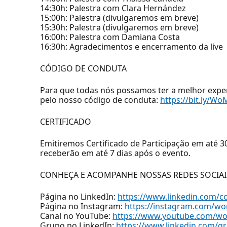
14:30h: Palestra com Clara Hernández
15:00h: Palestra (divulgaremos em breve)
15:30h: Palestra (divulgaremos em breve)
16:00h: Palestra com Damiana Costa
16:30h: Agradecimentos e encerramento da live
CÓDIGO DE CONDUTA
Para que todas nós possamos ter a melhor exper
pelo nosso código de conduta:
https://bit.ly/
CERTIFICADO
Emitiremos Certificado de Participação em até 3
receberão em até 7 dias após o evento.
CONHEÇA E ACOMPANHE NOSSAS REDES SOCIAI
Página no LinkedIn:
https://www.linkedin.com
Página no Instagram:
https://instagram.com/w
Canal no YouTube:
https://www.youtube.com/w
Grupo no LinkedIn:
https://www.linkedin.com/g