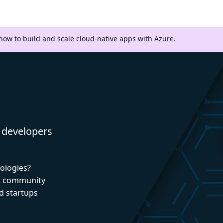
 how to build and scale cloud-native apps with Azure.
 developers
nologies?
nd community
d startups