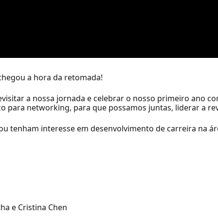
 chegou a hora da retomada!
isitar a nossa jornada e celebrar o nosso primeiro ano 
aço para networking, para que possamos juntas, liderar a rev
 ou tenham interesse em desenvolvimento de carreira na ár
tha e Cristina Chen