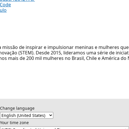
sCode
ulo
 a missão de inspirar e impulsionar meninas e mulheres que
 inovação (STEM). Desde 2015, lideramos uma série de inicia
mos mais de 200 mil mulheres no Brasil, Chile e América do
Change language
Your time zone