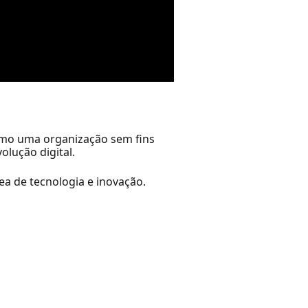
como uma organização sem fins
olução digital.
ea de tecnologia e inovação.