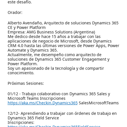
este desafío.
Orador:
Alberto Avendaño, Arquitecto de soluciones Dynamics 365
CE y Power Platform
Empresa: AMG Business Solutions (Argentina)
Me dedico desde hace 15 años a trabajar con las
aplicaciones de negocio de Microsoft, desde Dynamics
CRM 4.0 hasta las últimas versiones de Power Apps, Power
Automate y Dynamics 365.
Actualmente, me desempeño como arquitecto de
soluciones de Dynamics 365 Customer Engagement y
Power Platform.
Soy un apasionado de la tecnología y de compartir
conocimiento.
Próximas Sesiones:
01/12 - Trabajo colaborativo con Dynamics 365 Sales y
Microsoft Teams Inscripciones
https://aka.ms/Checkin.Dynamics365
SalesMicrosoftTeams
12/12- Aprendiendo a trabajar con órdenes de trabajo en
Dynamics 365 Field Service
Inscripciones:
https://aka.ms/Checkin.Dynamics365FieldService