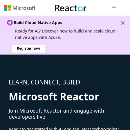
Global nav
Build Cloud Native Apps
Ready for AI? Discover how to build and scale cloud-
native apps with Azure.
Register now
LEARN, CONNECT, BUILD
Microsoft Reactor
Join Microsoft Reactor and engage with
developers live
Ready to get started with AI and the latest technologies?