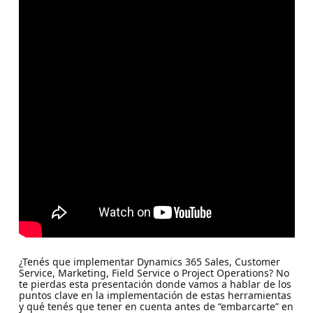
¿Tenés que implementar Dynamics 365 Sales, Customer
Service, Marketing, Field Service o Project Operations? No
te pierdas esta presentación donde vamos a hablar de los
puntos clave en la implementación de estas herramientas
y qué tenés que tener en cuenta antes de “embarcarte” en