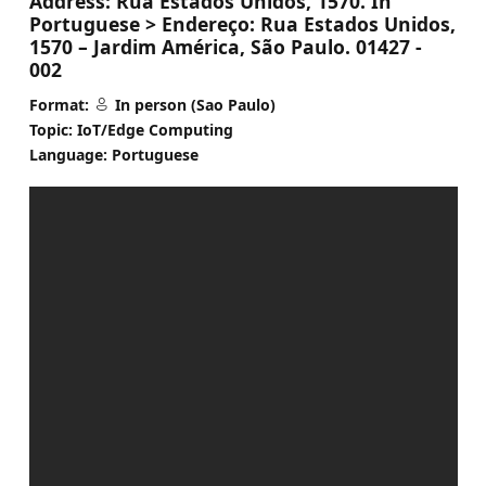
Address:
Rua Estados Unidos, 1570. In
Portuguese > Endereço: Rua Estados Unidos,
1570 – Jardim América, São Paulo. 01427 -
002
Format:
In person (Sao Paulo)
Topic: IoT/Edge Computing
Language: Portuguese