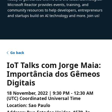
Microsoft Reactor provides events, training, and
community resources to help developers, entrepreneurs
and startups build on AI technology and more. Join us!
Go back
IoT Talks com Jorge Maia:
Importância dos Gêmeos
Digitais
18 November, 2022 | 9:30 PM - 12:30 AM
(UTC) Coordinated Universal Time
Location:
Sao Paulo