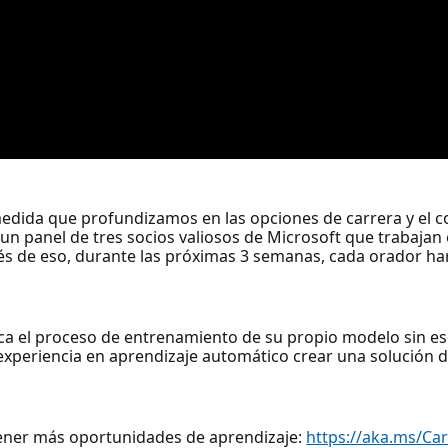
medida que profundizamos en las opciones de carrera y el 
n panel de tres socios valiosos de Microsoft que trabajan 
és de eso, durante las próximas 3 semanas, cada orador h
ica el proceso de entrenamiento de su propio modelo sin esc
xperiencia en aprendizaje automático crear una solución d
tener más oportunidades de aprendizaje:
https://aka.ms/Ca