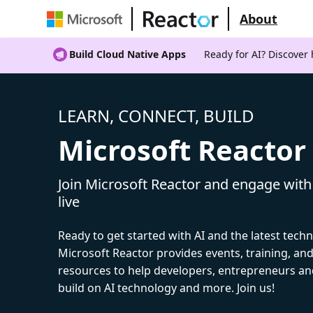
About
Build Cloud Native Apps
Ready for AI? Discover
LEARN, CONNECT, BUILD
Microsoft Reactor
Join Microsoft Reactor and engage with
live
Ready to get started with AI and the latest tech
Microsoft Reactor provides events, training, a
resources to help developers, entrepreneurs an
build on AI technology and more. Join us!