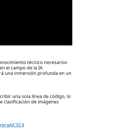
conocimiento técnico necesarios
en el campo de la IA
ará una inmersión profunda en un
ribir una sola línea de código, lo
e clasificación de imágenes
rreraAiCSC4