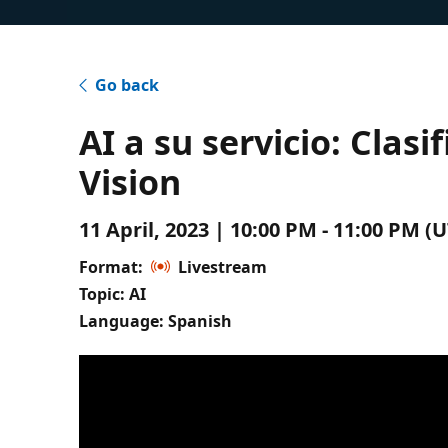
Go back
AI a su servicio: Cla
Vision
11 April, 2023 | 10:00 PM - 11:00 PM 
Format:
Livestream
Topic: AI
Language: Spanish