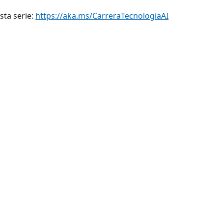
sta serie:
https://aka.ms/CarreraTecnologiaAI