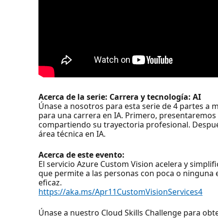
Acerca de la serie: Carrera y tecnología: AI
Únase a nosotros para esta serie de 4 partes a 
para una carrera en IA. Primero, presentaremos u
compartiendo su trayectoria profesional. Despu
área técnica en IA.
Acerca de este evento:
El servicio Azure Custom Vision acelera y simplif
que permite a las personas con poca o ninguna e
eficaz.
https://aka.ms/Apr11CustomVisionServices4
Únase a nuestro Cloud Skills Challenge para ob