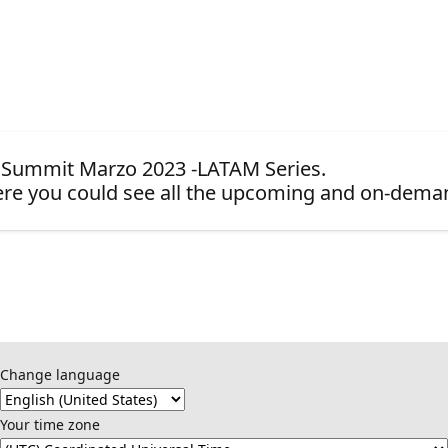
nt Summit Marzo 2023 -LATAM Series.
re you could see all the upcoming and on-dema
Change language
Your time zone