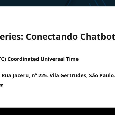
Series: Conectando Chatbo
UTC) Coordinated Universal Time
Rua Jaceru, nº 225. Vila Gertrudes, São Paulo
am