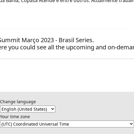
a Bahia, Copasa Atende e entre outros. Atualmente trabalh
 Summit Março 2023 - Brasil Series.
re you could see all the upcoming and on-dema
Change language
Your time zone