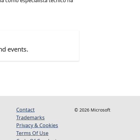
a como especialista técnico na
nd events.
Contact
© 2026 Microsoft
Trademarks
Privacy & Cookies
Terms Of Use