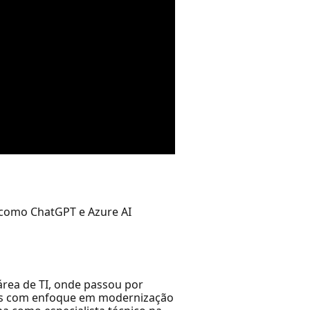
 como ChatGPT e Azure AI
área de TI, onde passou por
tos com enfoque em modernização