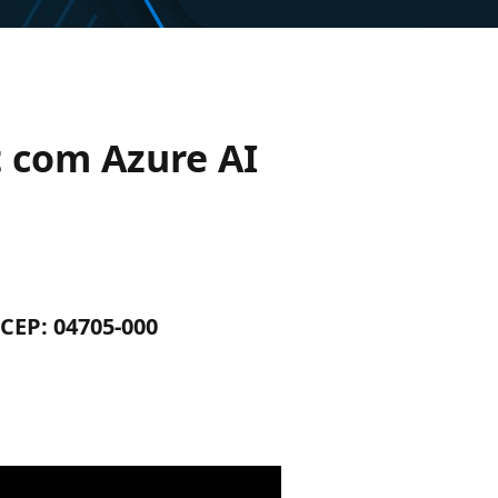
t com Azure AI
.CEP: 04705-000