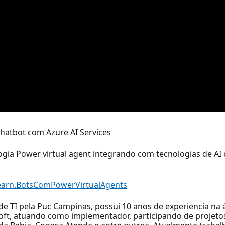
Chatbot com Azure AI Services
gia Power virtual agent integrando com tecnologias de AI
Learn.BotsComPowerVirtualAgents
e TI pela Puc Campinas, possui 10 anos de experiencia na 
soft, atuando como implementador, participando de proje