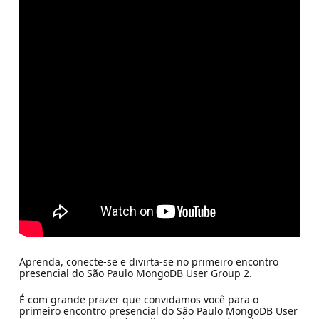
Aprenda, conecte-se e divirta-se no primeiro encontro
presencial do São Paulo MongoDB User Group 2.
É com grande prazer que convidamos você para o
primeiro encontro presencial do São Paulo MongoDB User