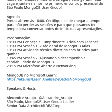
vaga e junte-se a nós no primeiro encontro presencial do
São Paulo MongoDB User Group!
Agenda
Portas abrem às 18:00. Certifique-se de chegar a tempo
para não perder as sessões e para que possamos ter
tempo para conversar antes do início das apresentações.
Programação:
18:00 PM Conheça e Cumprimente, Trivia com Lanches
19:00 PM Sessão 1: Visão geral do MongoDB Atlas
19:30 PM Atividade técnica divertida com brindes para
ganhar
19:45 PM Sessão 2: Ajustando o desempenho e
escalabilidade do MongoDB
20:15 PM Microfone Aberto e Networking
MongoDB no Microsoft Learn:
https://aka.ms/Learn.AnaliseDeDadosNoMongoDB
Speakers & Hosts
Alexandre Araujo - @Alexandre_Araujo
São Paulo, MongoDB User Group Leader
Senior Data Architect@DBACorp