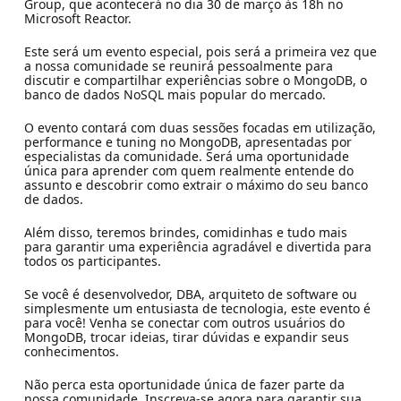
Group, que acontecerá no dia 30 de março às 18h no
Microsoft Reactor.
Este será um evento especial, pois será a primeira vez que
a nossa comunidade se reunirá pessoalmente para
discutir e compartilhar experiências sobre o MongoDB, o
banco de dados NoSQL mais popular do mercado.
O evento contará com duas sessões focadas em utilização,
performance e tuning no MongoDB, apresentadas por
especialistas da comunidade. Será uma oportunidade
única para aprender com quem realmente entende do
assunto e descobrir como extrair o máximo do seu banco
de dados.
Além disso, teremos brindes, comidinhas e tudo mais
para garantir uma experiência agradável e divertida para
todos os participantes.
Se você é desenvolvedor, DBA, arquiteto de software ou
simplesmente um entusiasta de tecnologia, este evento é
para você! Venha se conectar com outros usuários do
MongoDB, trocar ideias, tirar dúvidas e expandir seus
conhecimentos.
Não perca esta oportunidade única de fazer parte da
nossa comunidade. Inscreva-se agora para garantir sua