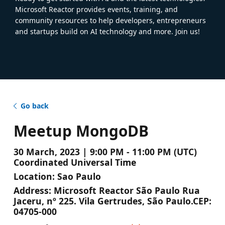
Microsoft Reactor provides events, training, and
community resources to help developers, entrepreneurs
and startups build on AI technology and more. Join us!
Go back
Meetup MongoDB
30 March, 2023 | 9:00 PM - 11:00 PM (UTC)
Coordinated Universal Time
Location:
Sao Paulo
Address:
Microsoft Reactor São Paulo Rua
Jaceru, nº 225. Vila Gertrudes, São Paulo.CEP:
04705-000