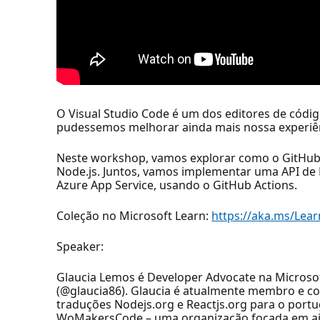
O Visual Studio Code é um dos editores de códi
pudessemos melhorar ainda mais nossa experiê
Neste workshop, vamos explorar como o GitHub C
Node.js. Juntos, vamos implementar uma API de
Azure App Service, usando o GitHub Actions.
Coleção no Microsoft Learn:
https://aka.ms/Lea
Speaker:
Glaucia Lemos é Developer Advocate na Microsoft
(@glaucia86). Glaucia é atualmente membro e co
traduções Nodejs.org e Reactjs.org para o port
WoMakersCode – uma organização focada em ajud