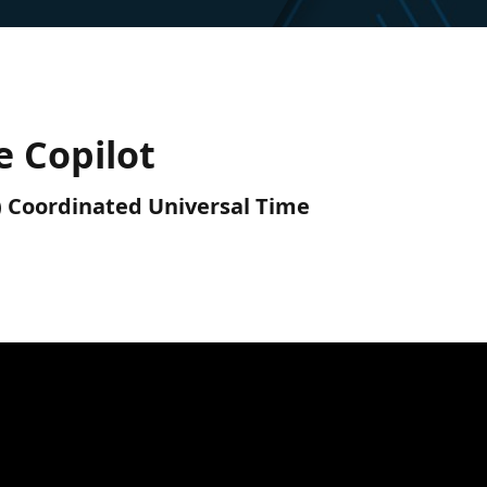
e Copilot
C) Coordinated Universal Time