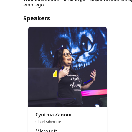
emprego.
Speakers
Cynthia Zanoni
Cloud Advocate
Microsoft