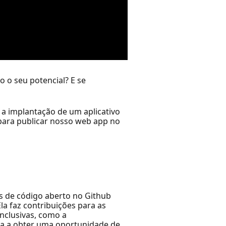
 o seu potencial? E se
a implantação de um aplicativo
para publicar nosso web app no
os de código aberto no Github
a faz contribuições para as
nclusivas, como a
ia a obter uma oportunidade de