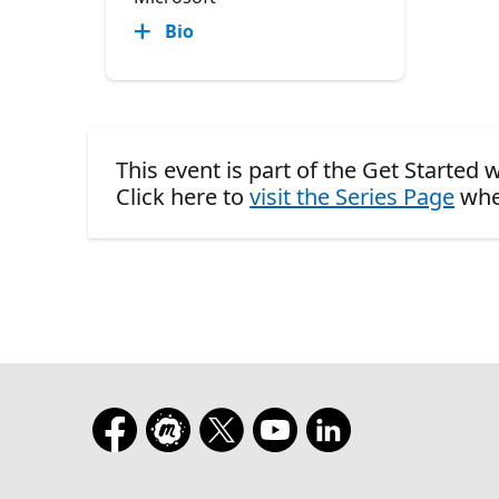
Bio
This event is part of the Get Started
Click here to
visit the Series Page
whe