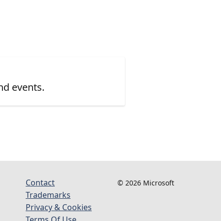
nd events.
Contact
© 2026 Microsoft
Trademarks
Privacy & Cookies
Terms Of Use