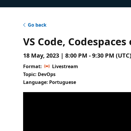
Go back
VS Code, Codespaces 
18 May, 2023 | 8:00 PM - 9:30 PM (UT
Format:
Livestream
Topic: DevOps
Language: Portuguese