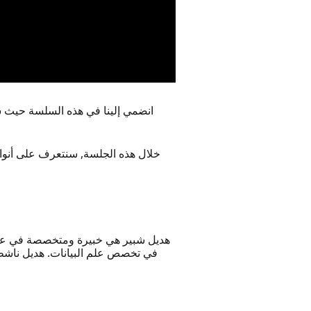
انضمي إلينا في هذه السلسة حيث ست
خلال هذه الجلسة, سنتعرف على أنواع
في تخصص علم البيانات. هديل ناشطة ت