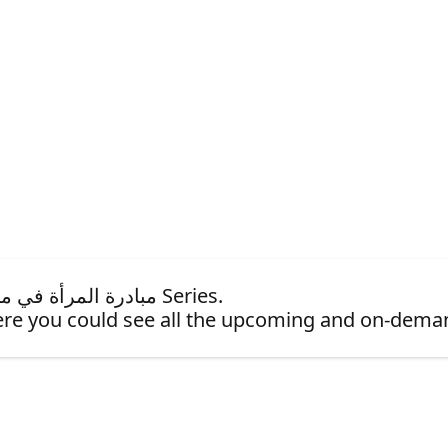
This event is part of the مبادرة المرأة في مجال التكنولوجيا Series.
re you could see all the upcoming and on-dema