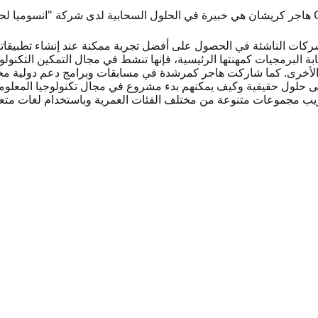
ات الناشئة في الحصول على أفضل تجربة ممكنة عند إنشاء تطبيقاتهم و
 البرمجيات كمهنتها الرئيسية، فإنها تنشط في مجال التمكين التكنولوجي للنسا
 الأخرى. كما شاركت هاجر كمرشدة في مسابقات وبرامج دعم دولية مخ
ى حلول حقيقية وكيف يمكنهم بدء مشروع في مجال تكنولوجيا المعلوما
ب مجموعات متنوعة من مختلف الفئات العمرية وباستخدام لغات متعدّد