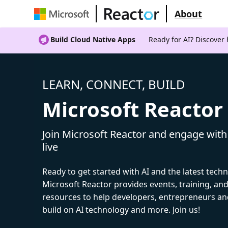
About
Build Cloud Native Apps
Ready for AI? Discover
LEARN, CONNECT, BUILD
Microsoft Reactor
Join Microsoft Reactor and engage with
live
Ready to get started with AI and the latest tech
Microsoft Reactor provides events, training, a
resources to help developers, entrepreneurs an
build on AI technology and more. Join us!