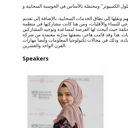
نقلها إلى نطاق الخدمات السحابية. بالإضافة إلى تقديم
ء والأقليات، ومن هنا كانت مشاركتها في منظمة Women Who Code
تلفة حيث أتيحت لها الفرصة لمساعدة وتوجيه المشاركين
ت. هذا وقد قامت هاجر، بصفتها مدرّبة معتمدة من شركة
ة، وذلك في مجالات تكنولوجيا المعلومات وأيضا مهارات
القرن الواحد والعشرين.
Speakers