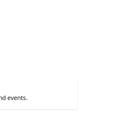
nd events.