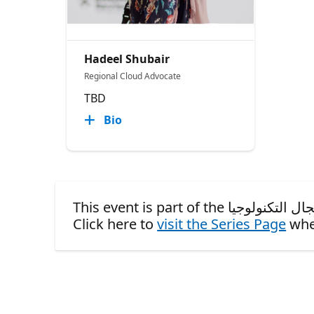
Hadeel Shubair
Regional Cloud Advocate
TBD
Bio
Click here to
visit the Series Page
whe